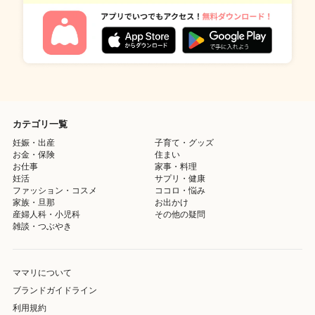
カテゴリ一覧
妊娠・出産
子育て・グッズ
お金・保険
住まい
お仕事
家事・料理
妊活
サプリ・健康
ファッション・コスメ
ココロ・悩み
家族・旦那
お出かけ
産婦人科・小児科
その他の疑問
雑談・つぶやき
ママリについて
ブランドガイドライン
利用規約