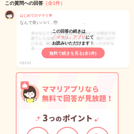
この質問への回答
（全1件）
はじめてのママリ🔰
なんで良いパパ…🥹 …
この回答の続きは
「ママリ」アプリ
にて
お読みいただけます！
無料で続きを見る(全1件)
5月27日