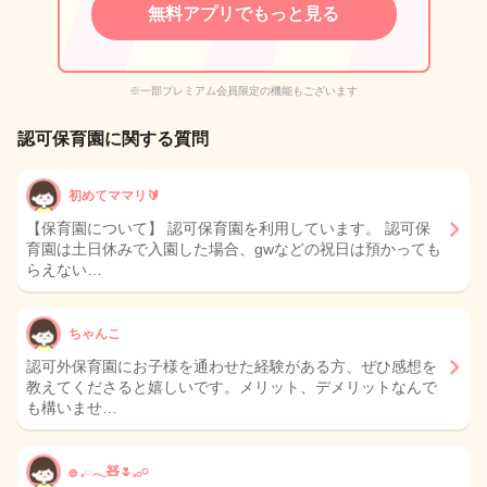
無料アプリでもっと見る
※一部プレミアム会員限定の機能もございます
認可保育園に関する質問
初めてママリ🔰
【保育園について】 認可保育園を利用しています。 認可保
育園は土日休みで入園した場合、gwなどの祝日は預かっても
らえない…
ちゃんこ
認可外保育園にお子様を通わせた経験がある方、ぜひ感想を
教えてくださると嬉しいです。メリット、デメリットなんで
も構いませ…
𓐍 𓈒◌𓂃🧸🌷𓈒𓂂𓏸