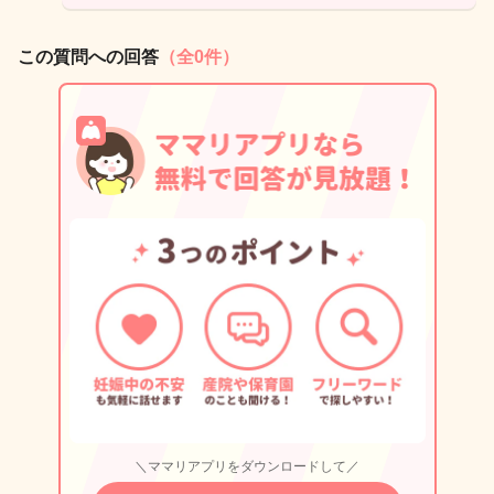
この質問への回答
（全0件）
＼ママリアプリをダウンロードして／