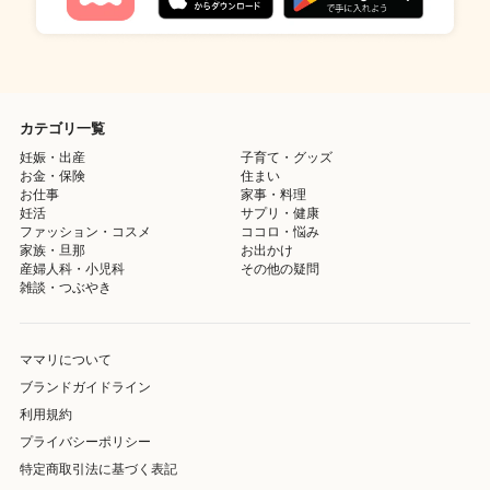
カテゴリ一覧
妊娠・出産
子育て・グッズ
お金・保険
住まい
お仕事
家事・料理
妊活
サプリ・健康
ファッション・コスメ
ココロ・悩み
家族・旦那
お出かけ
産婦人科・小児科
その他の疑問
雑談・つぶやき
ママリについて
ブランドガイドライン
利用規約
プライバシーポリシー
特定商取引法に基づく表記