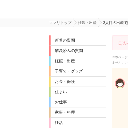
ママリトップ
妊娠・出産
2人目の出産
新着の質問
解決済みの質問
※本ページ
妊娠・出産
ません。ご
子育て・グッズ
お金・保険
住まい
お仕事
家事・料理
妊活