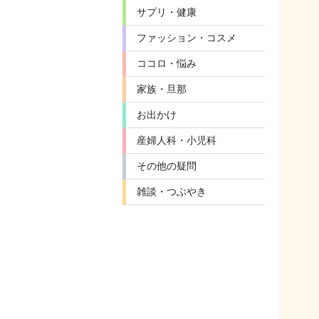
サプリ・健康
ファッション・コスメ
ココロ・悩み
家族・旦那
お出かけ
産婦人科・小児科
その他の疑問
雑談・つぶやき