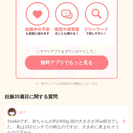
＼ママリアプリをダウンロードして／
無料アプリでもっと見る
※一部プレミアム会員限定の機能もございます
妊娠35週目に関する質問
ぷー
31w6dです。赤ちゃんが約1900g 頭の大きさが35w相当でし
た。 私は152センチで小柄なのですが、大きめに産まれそう
なので下から…