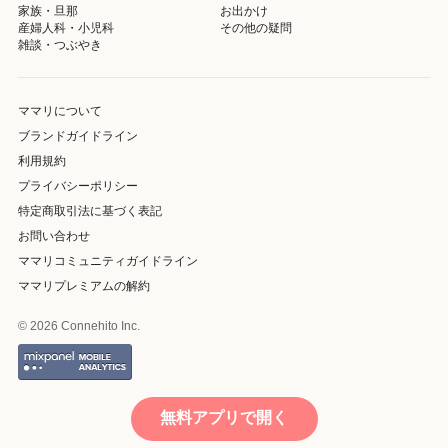
家族・旦那
お出かけ
産婦人科・小児科
その他の疑問
雑談・つぶやき
ママリについて
ブランドガイドライン
利用規約
プライバシーポリシー
特定商取引法に基づく表記
お問い合わせ
ママリコミュニティガイドライン
ママリプレミアムの解約
© 2026 Connehito Inc.
無料アプリで開く