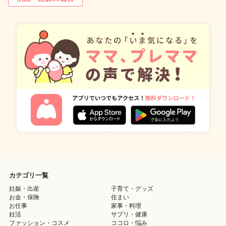
カテゴリ一覧
妊娠・出産
子育て・グッズ
お金・保険
住まい
お仕事
家事・料理
妊活
サプリ・健康
ファッション・コスメ
ココロ・悩み