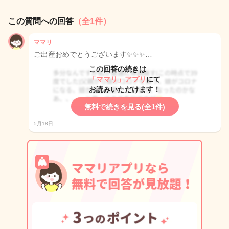
この質問への回答
（全1件）
ママリ
ご出産おめでとうございます✨✨✨…
この回答の続きは
「ママリ」アプリ
にて
お読みいただけます！
無料で続きを見る(全1件)
5月18日