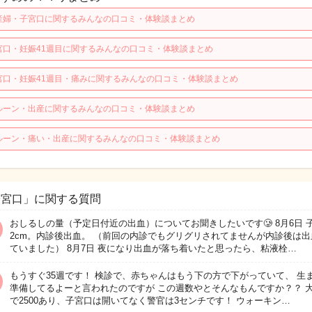
産婦・子宮口に関するみんなの口コミ・体験談まとめ
宮口・妊娠41週目に関するみんなの口コミ・体験談まとめ
宮口・妊娠41週目・痛みに関するみんなの口コミ・体験談まとめ
ルーン・出産に関するみんなの口コミ・体験談まとめ
ルーン・痛い・出産に関するみんなの口コミ・体験談まとめ
子宮口」に関する質問
おしるしの量（予定日付近の出血）についてお聞きしたいです🥲 8月6日 
2cm。内診後出血。 （前回の内診でもグリグリされてませんが内診後は出
ていました） 8月7日 夜になり出血が落ち着いたと思ったら、粘液栓…
もうすぐ35週です！ 検診で、赤ちゃんはもう下の方で下がっていて、 生
準備してるよーと言われたのですが この週数やとそんなもんですか？？ 
で2500あり、子宮口は開いてなく警官は3センチです！ ウォーキン…