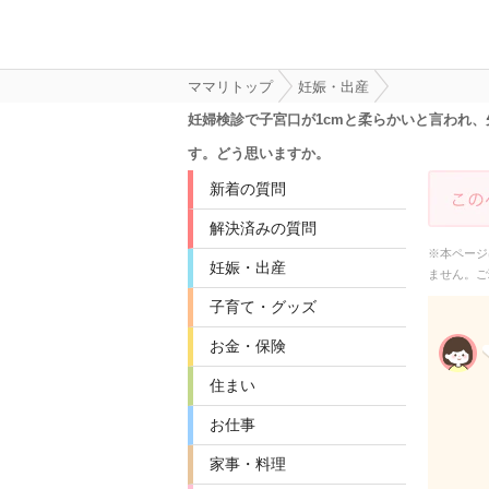
ママリトップ
妊娠・出産
妊婦検診で子宮口が1cmと柔らかいと言われ
す。どう思いますか。
新着の質問
解決済みの質問
※本ページ
妊娠・出産
ません。ご
子育て・グッズ
お金・保険
住まい
お仕事
家事・料理