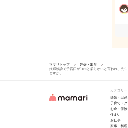
ママリトップ
妊娠・出産
妊婦検診で子宮口が1cmと柔らかいと言われ、先
ますか。
カテゴリー
妊娠・出産
子育て・グ
お金・保険
住まい
お仕事
家事・料理