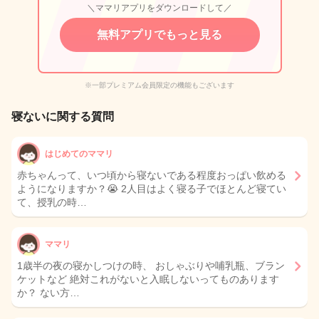
＼ママリアプリをダウンロードして／
無料アプリでもっと見る
※一部プレミアム会員限定の機能もございます
寝ないに関する質問
はじめてのママリ
赤ちゃんって、いつ頃から寝ないである程度おっぱい飲める
ようになりますか？😭 2人目はよく寝る子でほとんど寝てい
て、授乳の時…
ママリ
1歳半の夜の寝かしつけの時、 おしゃぶりや哺乳瓶、ブラン
ケットなど 絶対これがないと入眠しないってものあります
か？ ない方…