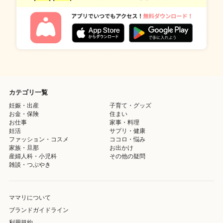
カテゴリ一覧
妊娠・出産
子育て・グッズ
お金・保険
住まい
お仕事
家事・料理
妊活
サプリ・健康
ファッション・コスメ
ココロ・悩み
家族・旦那
お出かけ
産婦人科・小児科
その他の疑問
雑談・つぶやき
ママリについて
ブランドガイドライン
利用規約