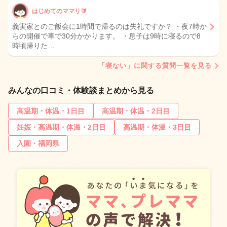
はじめてのママリ🔰
義実家とのご飯会に1時間で帰るのは失礼ですか？ ・夜7時か
らの開催で車で30分かかります。 ・息子は9時に寝るので8
時頃帰りた…
「寝ない」に関する質問一覧を見る
みんなの口コミ・体験談まとめから見る
高温期・体温・1日目
高温期・体温・2日目
妊娠・高温期・体温・2日目
高温期・体温・3日目
入園・福岡県