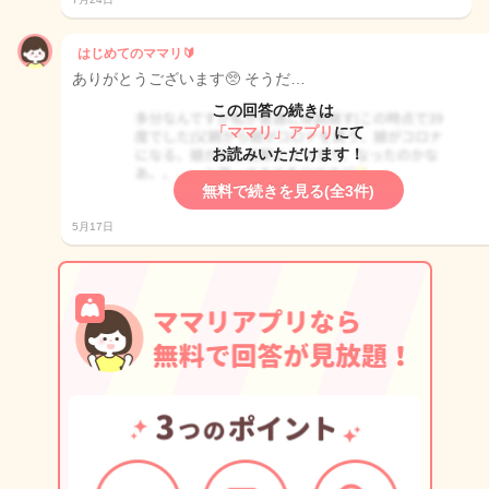
はじめてのママリ🔰
ありがとうございます🥺 そうだ…
この回答の続きは
「ママリ」アプリ
にて
お読みいただけます！
無料で続きを見る(全3件)
5月17日