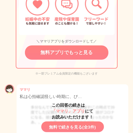
＼ママリアプリをダウンロードして／
無料アプリでもっと見る
※一部プレミアム会員限定の機能もございます
ママリ
私は心拍確認怪しい時期に、び…
この回答の続きは
「ママリ」アプリ
にて
お読みいただけます！
無料で続きを見る(全3件)