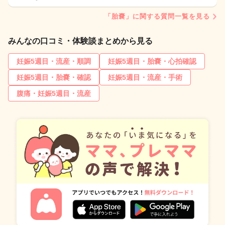
「胎嚢」に関する質問一覧を見る
みんなの口コミ・体験談まとめから見る
妊娠5週目・流産・順調
妊娠5週目・胎嚢・心拍確認
妊娠5週目・胎嚢・確認
妊娠5週目・流産・手術
腹痛・妊娠5週目・流産