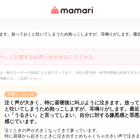
女性専用匿名QAアプ
リ・情報サイト
ます。放っておくと吐いてしまうため抱っこしますが、耳鳴りがします。最
は一般のユーザーの投稿により成り立っており、当社が医学的・科学的根拠を担保するも
理解の上、ご活用ください。
子育て・グッズ
泣く声が大きく、特に昼寝後に叫ぶように泣きます。放って
と吐いてしまうため抱っこしますが、耳鳴りがします。最近
い「うるさい」と言ってしまい、自分に対する嫌悪感と罪悪
感じています。
泣くときの声が大きくなってきて参っています。
特に昼寝から起きたときに泣き出すとめちゃくちゃ大きい声で泣きま