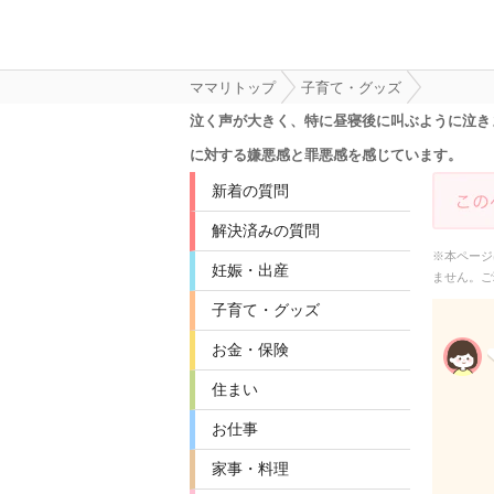
ママリトップ
子育て・グッズ
泣く声が大きく、特に昼寝後に叫ぶように泣き
に対する嫌悪感と罪悪感を感じています。
新着の質問
解決済みの質問
※本ページ
妊娠・出産
ません。ご
子育て・グッズ
お金・保険
住まい
お仕事
家事・料理