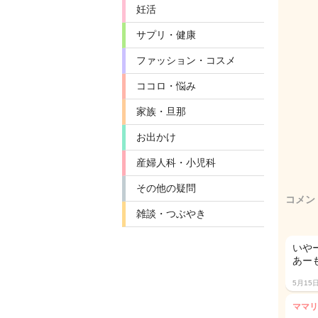
妊活
サプリ・健康
ファッション・コスメ
ココロ・悩み
家族・旦那
お出かけ
産婦人科・小児科
その他の疑問
コメン
雑談・つぶやき
いや
あー
5月15
ママリ