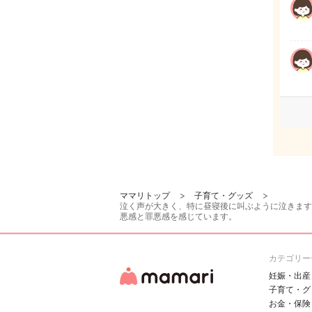
ママリトップ
子育て・グッズ
泣く声が大きく、特に昼寝後に叫ぶように泣きます
悪感と罪悪感を感じています。
カテゴリー
妊娠・出産
子育て・グ
お金・保険