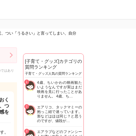
近、つい「うるさい」と言ってしまい、自分
[子育て・グッズ]カテゴリの
質問ランキング
のではあり
子育て・グッズ人気の質問ランキング
1
4歳、ちいかわの映画観た
いようなんですが実はまだ
映画を見に行ったことがあ
りません。 4歳、ち…
おく
、つ
2
エアリコ、タックマミーの
感を
抱っこ紐で迷っています。
形などはほほ同じ？と思う
のですが、値段が…
3
す。
エアラブなどのファンシー