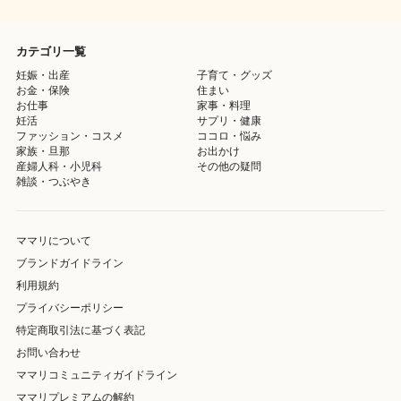
カテゴリ一覧
妊娠・出産
子育て・グッズ
お金・保険
住まい
お仕事
家事・料理
妊活
サプリ・健康
ファッション・コスメ
ココロ・悩み
家族・旦那
お出かけ
産婦人科・小児科
その他の疑問
雑談・つぶやき
ママリについて
ブランドガイドライン
利用規約
プライバシーポリシー
特定商取引法に基づく表記
お問い合わせ
ママリコミュニティガイドライン
ママリプレミアムの解約