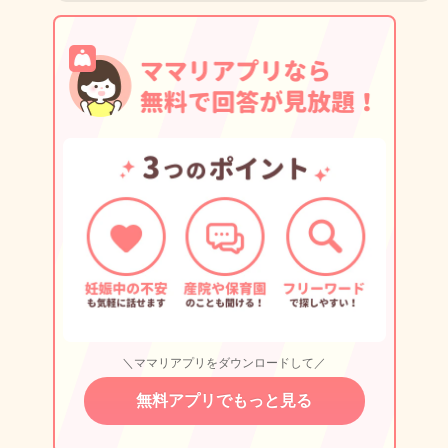
＼ママリアプリをダウンロードして／
無料アプリでもっと見る