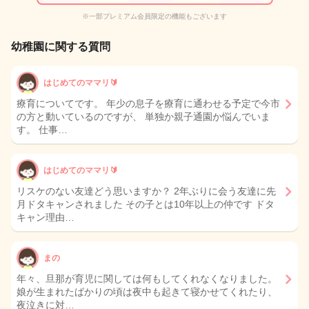
※一部プレミアム会員限定の機能もございます
幼稚園に関する質問
はじめてのママリ🔰
療育についてです。 年少の息子を療育に通わせる予定で今市
の方と動いているのですが、 単独か親子通園か悩んでいま
す。 仕事…
はじめてのママリ🔰
リスケのない友達どう思いますか？ 2年ぶりに会う友達に先
月ドタキャンされました その子とは10年以上の仲です ドタ
キャン理由…
まの
年々、旦那が育児に関しては何もしてくれなくなりました。
娘が生まれたばかりの頃は夜中も起きて寝かせてくれたり、
夜泣きに対…