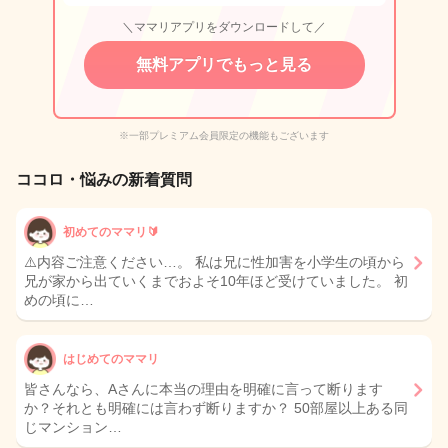
＼ママリアプリをダウンロードして／
無料アプリでもっと見る
※一部プレミアム会員限定の機能もございます
ココロ・悩みの新着質問
初めてのママリ🔰
⚠️内容ご注意ください…。 私は兄に性加害を小学生の頃から
兄が家から出ていくまでおよそ10年ほど受けていました。 初
めの頃に…
はじめてのママリ
皆さんなら、Aさんに本当の理由を明確に言って断ります
か？それとも明確には言わず断りますか？ 50部屋以上ある同
じマンション…