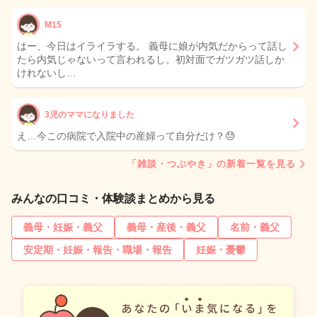
M15
はー、今日はイライラする。 義母に娘が内気だからって話し
たら内気じゃないって言われるし。初対面でガツガツ話しか
けれないし…
3児のママになりました
え…今この病院で入院中の産婦って自分だけ？😓
「雑談・つぶやき」の新着一覧を見る
みんなの口コミ・体験談まとめから見る
義母・妊娠・義父
義母・産後・義父
名前・義父
安定期・妊娠・報告・職場・報告
妊娠・憂鬱