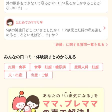
外の散歩もできなくて寝るかYouTube見るかしかやることが
ないのです…
はじめてのママリ🔰
5歳の誕生日どこにいきましたか！！ 2歳児と妊婦の私も楽し
めるところといえばどこですか？
「妊婦」に関する質問一覧を見る
みんなの口コミ・体験談まとめから見る
妊婦・食事
食事・妊娠・糖尿病
産婦人科・妊娠
夫・出産
出産・ご飯