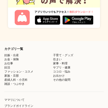
カテゴリ一覧
妊娠・出産
子育て・グッズ
お金・保険
住まい
お仕事
家事・料理
妊活
サプリ・健康
ファッション・コスメ
ココロ・悩み
家族・旦那
お出かけ
産婦人科・小児科
その他の疑問
雑談・つぶやき
ママリについて
ブランドガイドライン