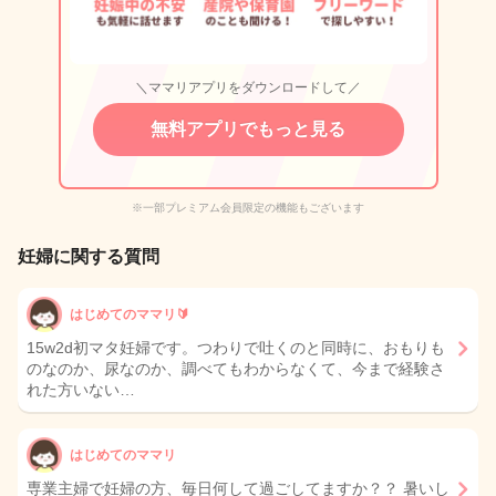
＼ママリアプリをダウンロードして／
無料アプリでもっと見る
※一部プレミアム会員限定の機能もございます
妊婦に関する質問
はじめてのママリ🔰
15w2d初マタ妊婦です。つわりで吐くのと同時に、おもりも
のなのか、尿なのか、調べてもわからなくて、今まで経験さ
れた方いない…
はじめてのママリ
専業主婦で妊婦の方、毎日何して過ごしてますか？？ 暑いし