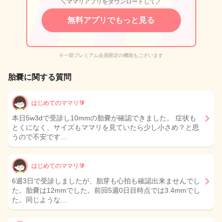
＼ママリアプリをダウンロードして／
無料アプリでもっと見る
※一部プレミアム会員限定の機能もございます
胎嚢に関する質問
はじめてのママリ🔰
本日5w3dで受診し10mmの胎嚢が確認できました。 症状も
とくになく、サイズもママリを見ていたら少し小さめ？と思
うので不安です…
はじめてのママリ🔰
6週3日で受診しましたが、胎芽も心拍も確認出来ませんでし
た。胎嚢は12mmでした。前回5週0日目時点では3.4mmでし
た。同じような…