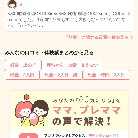
み
5w3d胎嚢確認GS13.6mm 6w3d心拍確認GS37.5mm、CRL5.
5mm でした。 1週間で胎嚢もすごく大きくなっていたのです
が、 形がキレイ…
「胎嚢」に関する質問一覧を見る
みんなの口コミ・体験談まとめから見る
妊婦・上の子
赤ちゃん・胎嚢・見えない
出産・2人目
出産・2人目・楽
出産・時間・2人目