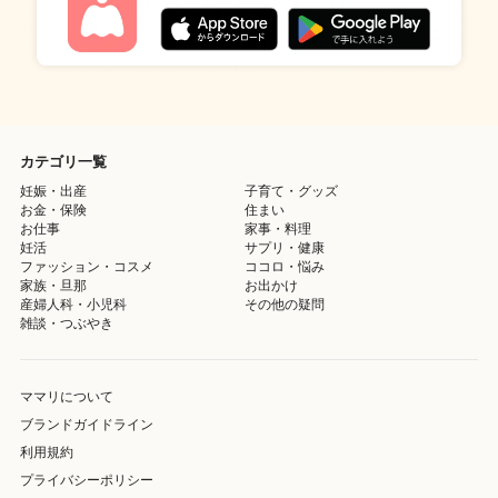
カテゴリ一覧
妊娠・出産
子育て・グッズ
お金・保険
住まい
お仕事
家事・料理
妊活
サプリ・健康
ファッション・コスメ
ココロ・悩み
家族・旦那
お出かけ
産婦人科・小児科
その他の疑問
雑談・つぶやき
ママリについて
ブランドガイドライン
利用規約
プライバシーポリシー