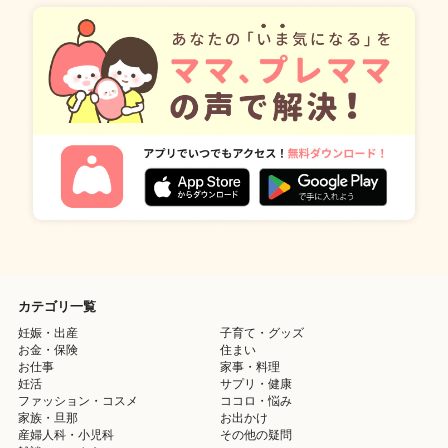
カテゴリ一覧
妊娠・出産
子育て・グッズ
お金・保険
住まい
お仕事
家事・料理
妊活
サプリ・健康
ファッション・コスメ
ココロ・悩み
家族・旦那
お出かけ
産婦人科・小児科
その他の疑問