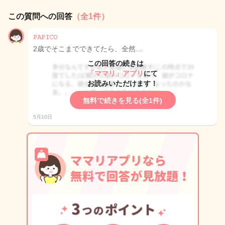
この質問への回答
（全1件）
𝙿𝙰𝙿𝙸𝙲𝙾
2歳でそこまでできてたら、全然…
この回答の続きは
「ママリ」アプリ
にて
お読みいただけます！
無料で続きを見る(全1件)
5月10日