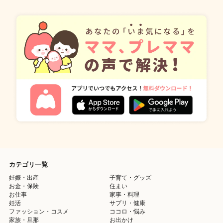
カテゴリ一覧
妊娠・出産
子育て・グッズ
お金・保険
住まい
お仕事
家事・料理
妊活
サプリ・健康
ファッション・コスメ
ココロ・悩み
家族・旦那
お出かけ