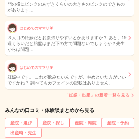
門の横にピンクのあずきくらいの大きさのピンクのできもの
があります…
はじめてのママリ🔰
３人目の妊娠だとお腹張りやすいとかありますか？ あと、19
週くらいだと胎盤はまだ下の方で問題ないでしょうか？先生
からは問題…
はじめてのママリ🔰
妊娠中です。 これが飲みたいんですが、やめといた方がいい
ですかね？ 調べてもカフェインの記載はありません。
「妊娠・出産」の新着一覧を見る
みんなの口コミ・体験談まとめから見る
産院・選び
産院・探し
産院・転院
産院・予約
出産時・先生