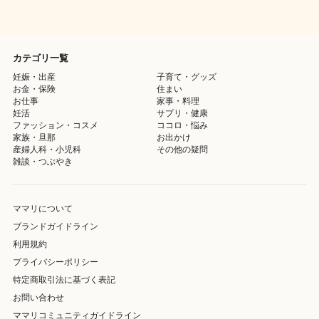
カテゴリ一覧
妊娠・出産
子育て・グッズ
お金・保険
住まい
お仕事
家事・料理
妊活
サプリ・健康
ファッション・コスメ
ココロ・悩み
家族・旦那
お出かけ
産婦人科・小児科
その他の疑問
雑談・つぶやき
ママリについて
ブランドガイドライン
利用規約
プライバシーポリシー
特定商取引法に基づく表記
お問い合わせ
ママリコミュニティガイドライン