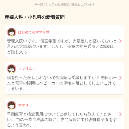
※一部プレミアム会員限定の機能もございます
産婦人科・小児科の新着質問
はじめてのママリ🔰
管理入院中です。 個室希望ですが、大部屋しか空いてないと
言われ大部屋にいます。しかし、個室の前を通ると2部屋ほ
ど誰も入っ…
ママリんご
頭を打ったかもしれない場合病院は受診しますか？ 先日ホー
ムと電車の隙間にベビーカーの車輪を落としてしまいこけて
しまいま…
ママリ
早期療育と検査費用についてご存知でしたら教えてくださ
い。 市の一歳半検診の時に、専門病院にて精密健康診査をす
るよう言われ…