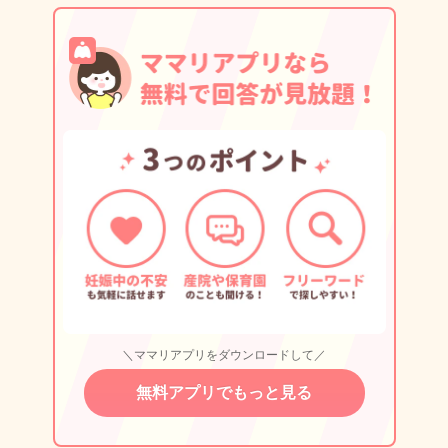
＼ママリアプリをダウンロードして／
無料アプリでもっと見る