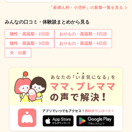
「産婦人科・小児科」の新着一覧を見る
みんなの口コミ・体験談まとめから見る
陰性・高温期・2日目
おりもの・高温期・3日目
陰性・高温期・3日目
おりもの・高温期・4日目
夫・出産