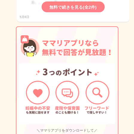
無料で続きを見る(全2件)
5月6日
＼ママリアプリをダウンロードして／