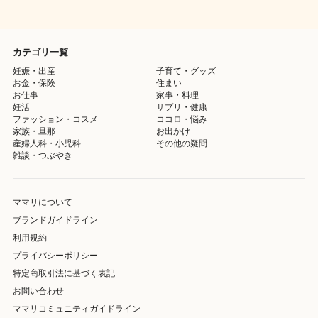
カテゴリ一覧
妊娠・出産
子育て・グッズ
お金・保険
住まい
お仕事
家事・料理
妊活
サプリ・健康
ファッション・コスメ
ココロ・悩み
家族・旦那
お出かけ
産婦人科・小児科
その他の疑問
雑談・つぶやき
ママリについて
ブランドガイドライン
利用規約
プライバシーポリシー
特定商取引法に基づく表記
お問い合わせ
ママリコミュニティガイドライン