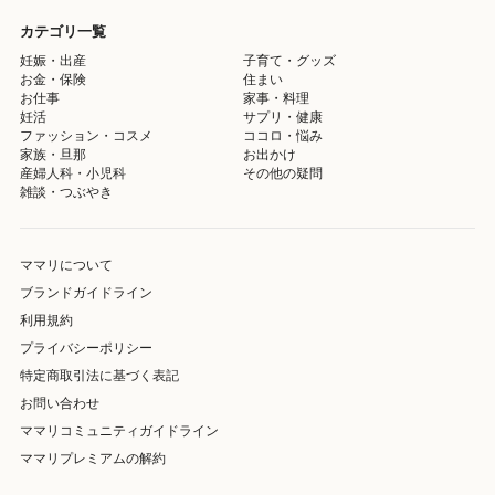
カテゴリ一覧
妊娠・出産
子育て・グッズ
お金・保険
住まい
お仕事
家事・料理
妊活
サプリ・健康
ファッション・コスメ
ココロ・悩み
家族・旦那
お出かけ
産婦人科・小児科
その他の疑問
雑談・つぶやき
ママリについて
ブランドガイドライン
利用規約
プライバシーポリシー
特定商取引法に基づく表記
お問い合わせ
ママリコミュニティガイドライン
ママリプレミアムの解約