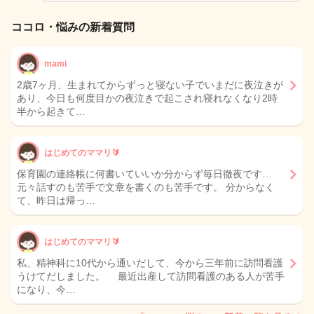
ココロ・悩みの新着質問
mami
2歳7ヶ月、生まれてからずっと寝ない子でいまだに夜泣きが
あり、今日も何度目かの夜泣きで起こされ寝れなくなり2時
半から起きて…
はじめてのママリ🔰
保育園の連絡帳に何書いていいか分からず毎日徹夜です…
元々話すのも苦手で文章を書くのも苦手です。 分からなく
て、昨日は帰っ…
はじめてのママリ🔰
私、精神科に10代から通いだして、今から三年前に訪問看護
うけてだしました。 最近出産して訪問看護のある人が苦手
になり、今…