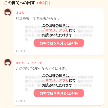
この質問への回答
（全4件）
ままり
発達障害、学習障害があるよう…
この回答の続きは
「ママリ」アプリ
にて
お読みいただけます！
無料で続きを見る(全4件)
4月28日
はじめてのママリ🔰
この内容で2年生ならすぐに検査…
この回答の続きは
「ママリ」アプリ
にて
お読みいただけます！
無料で続きを見る(全4件)
4月28日