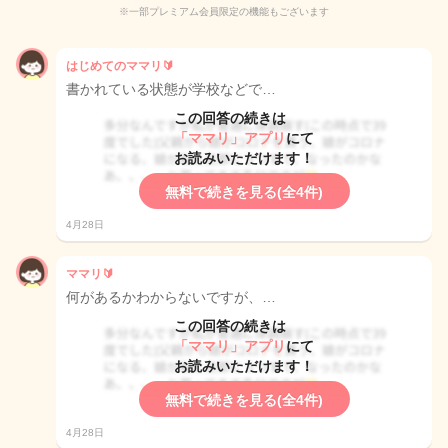
※一部プレミアム会員限定の機能もございます
はじめてのママリ🔰
書かれている状態が学校などで…
この回答の続きは
「ママリ」アプリ
にて
お読みいただけます！
無料で続きを見る(全4件)
4月28日
ママリ🔰
何があるかわからないですが、…
この回答の続きは
「ママリ」アプリ
にて
お読みいただけます！
無料で続きを見る(全4件)
4月28日