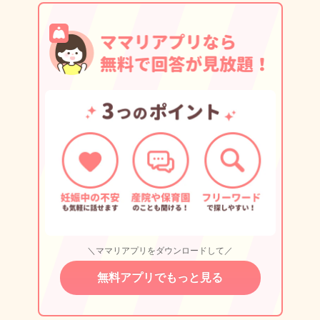
＼ママリアプリをダウンロードして／
無料アプリでもっと見る