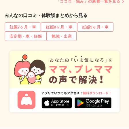
「ココロ・悩み」の新着一覧を見る
みんなの口コミ・体験談まとめから見る
妊娠7ヶ月・車
妊娠8ヶ月・車
妊娠9ヶ月・車
安定期・車・妊娠
勉強・出産