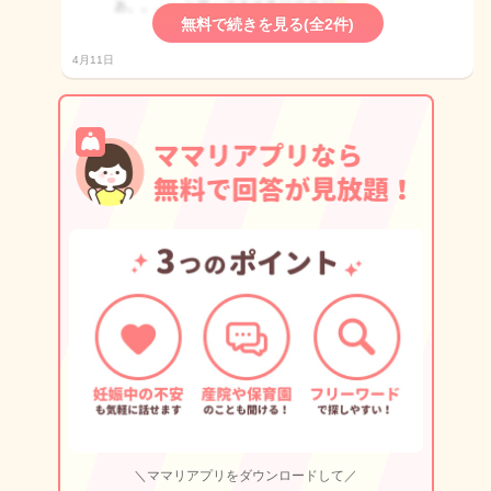
無料で続きを見る(全2件)
4月11日
＼ママリアプリをダウンロードして／