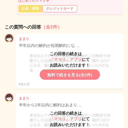
はじめてのママリ🔰
お金・保険
クレジットカード
この質問への回答
（全2件）
ままり
半年以内の解約が短期解約にな…
この回答の続きは
「ママリ」アプリ
にて
お読みいただけます！
無料で続きを見る(全2件)
4月11日
ままり
半年から1年以内に解約はあまり…
この回答の続きは
「ママリ」アプリ
にて
お読みいただけます！