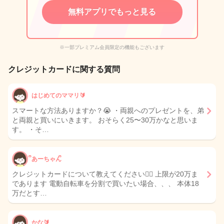
無料アプリでもっと見る
※一部プレミアム会員限定の機能もございます
クレジットカードに関する質問
はじめてのママリ🔰
スマートな方法ありますか？😭 ・両親へのプレゼントを、弟
と両親と買いにいきます。 おそらく25〜30万かなと思いま
す。 ・そ…
ᩚあーちゃんᩚ
クレジットカードについて教えてください🙇‍♀️ 上限が20万ま
であります 電動自転車を分割で買いたい場合、、、 本体18
万だとす…
かな🔰