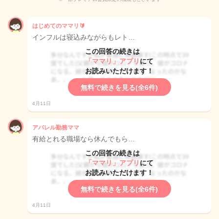
はじめてのママリ🔰
インフルは寝込みながらもレト…
この回答の続きは
「ママリ」アプリ
にて
お読みいただけます！
無料で続きを見る(全6件)
4月11日
アパレル勤務ママ
有給とれる職場なら休んでもら…
この回答の続きは
「ママリ」アプリ
にて
お読みいただけます！
無料で続きを見る(全6件)
4月11日