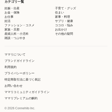
カテゴリ一覧
妊娠・出産
子育て・グッズ
お金・保険
住まい
お仕事
家事・料理
妊活
サプリ・健康
ファッション・コスメ
ココロ・悩み
家族・旦那
お出かけ
産婦人科・小児科
その他の疑問
雑談・つぶやき
ママリについて
ブランドガイドライン
利用規約
プライバシーポリシー
特定商取引法に基づく表記
お問い合わせ
ママリコミュニティガイドライン
ママリプレミアムの解約
© 2026 Connehito Inc.