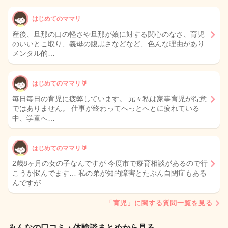
はじめてのママリ
産後、旦那の口の軽さや旦那が娘に対する関心のなさ、育児
のいいとこ取り、義母の腹黒さなどなど、色んな理由があり
メンタル的…
はじめてのママリ🔰
毎日毎日の育児に疲弊しています。 元々私は家事育児が得意
ではありません。 仕事が終わってへっとへとに疲れている
中、学童へ…
はじめてのママリ🔰
2歳8ヶ月の女の子なんですが 今度市で療育相談があるので行
こうか悩んでます… 私の弟が知的障害とたぶん自閉症もある
んですが …
「育児」に関する質問一覧を見る
みんなの口コミ・体験談まとめから見る