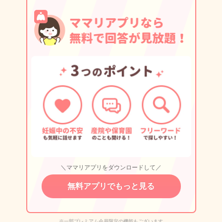
＼ママリアプリをダウンロードして／
無料アプリでもっと見る
※一部プレミアム会員限定の機能もございます