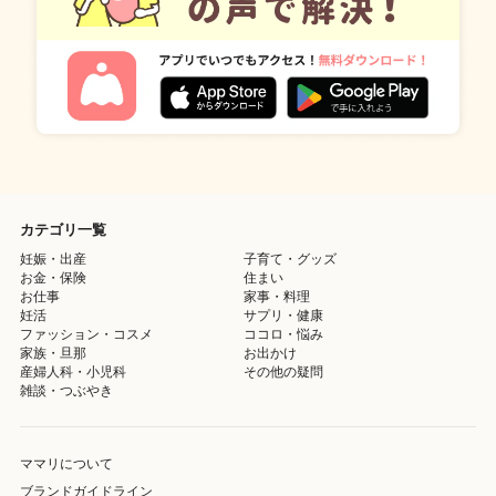
カテゴリ一覧
妊娠・出産
子育て・グッズ
お金・保険
住まい
お仕事
家事・料理
妊活
サプリ・健康
ファッション・コスメ
ココロ・悩み
家族・旦那
お出かけ
産婦人科・小児科
その他の疑問
雑談・つぶやき
ママリについて
ブランドガイドライン