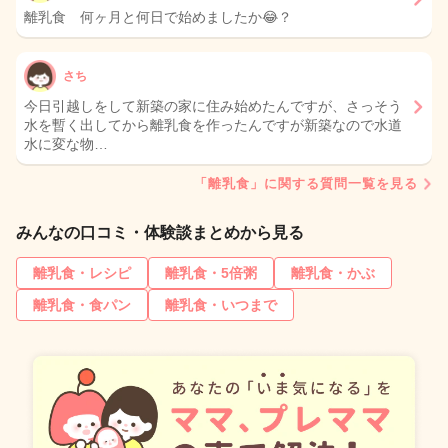
離乳食 何ヶ月と何日で始めましたか😂？
さち
今日引越しをして新築の家に住み始めたんですが、さっそう
水を暫く出してから離乳食を作ったんですが新築なので水道
水に変な物…
「離乳食」に関する質問一覧を見る
みんなの口コミ・体験談まとめから見る
離乳食・レシピ
離乳食・5倍粥
離乳食・かぶ
離乳食・食パン
離乳食・いつまで