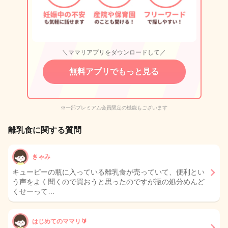
＼ママリアプリをダウンロードして／
無料アプリでもっと見る
※一部プレミアム会員限定の機能もございます
離乳食に関する質問
きゃみ
キューピーの瓶に入っている離乳食が売っていて、便利とい
う声をよく聞くので買おうと思ったのですが瓶の処分めんど
くせーって…
はじめてのママリ🔰