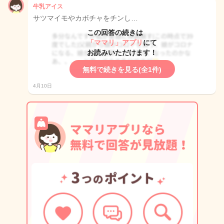
牛乳アイス
サツマイモやカボチャをチンし…
この回答の続きは
「ママリ」アプリ
にて
お読みいただけます！
無料で続きを見る(全1件)
4月10日