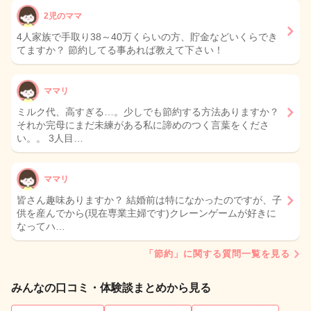
2児のママ
4人家族で手取り38～40万くらいの方、貯金などいくらでき
てますか？ 節約してる事あれば教えて下さい！
ママリ
ミルク代、高すぎる…。少しでも節約する方法ありますか？
それか完母にまだ未練がある私に諦めのつく言葉をくださ
い。。 3人目…
ママリ
皆さん趣味ありますか？ 結婚前は特になかったのですが、子
供を産んでから(現在専業主婦です)クレーンゲームが好きに
なってハ…
「節約」に関する質問一覧を見る
みんなの口コミ・体験談まとめから見る