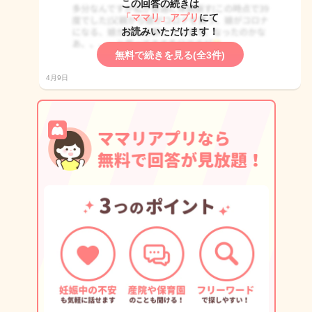
この回答の続きは
「ママリ」アプリ
にて
お読みいただけます！
無料で続きを見る(全3件)
4月9日