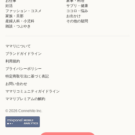
お仕事
家事・料理
妊活
サプリ・健康
ファッション・コスメ
ココロ・悩み
家族・旦那
お出かけ
産婦人科・小児科
その他の疑問
雑談・つぶやき
ママリについて
ブランドガイドライン
利用規約
プライバシーポリシー
特定商取引法に基づく表記
お問い合わせ
ママリコミュニティガイドライン
ママリプレミアムの解約
© 2026 Connehito Inc.