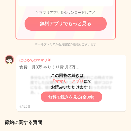
＼ママリアプリをダウンロードして／
無料アプリでもっと見る
※一部プレミアム会員限定の機能もございます
はじめてのママリ🔰
食費 月3万 やりくり費 月3万…
この回答の続きは
「ママリ」アプリ
にて
お読みいただけます！
無料で続きを見る(全3件)
4月10日
節約に関する質問