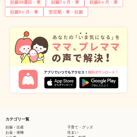
妊娠39週目・車
妊娠7ヶ月・車
妊娠8ヶ月・車
妊娠9ヶ月・車
安定期・車・妊娠
カテゴリ一覧
妊娠・出産
子育て・グッズ
お金・保険
住まい