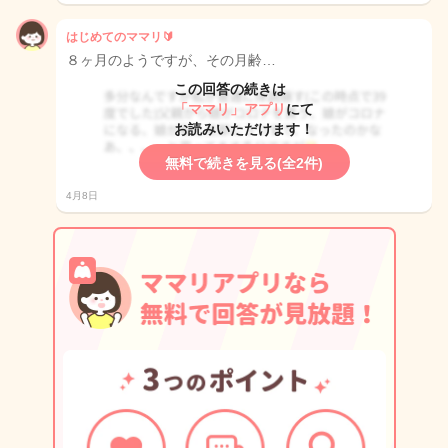
はじめてのママリ🔰
８ヶ月のようですが、その月齢…
この回答の続きは
「ママリ」アプリ
にて
お読みいただけます！
無料で続きを見る(全2件)
4月8日