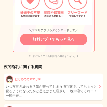
＼ママリアプリをダウンロードして／
無料アプリでもっと見る
※一部プレミアム会員限定の機能もございます
夜間断乳に関する質問
はじめてのママリ🔰
いつ夜泣き終わる？気が狂ってしまう 夜間断乳してちょっと
寝るようになったかと思えばまた逆戻り 一晩中寝てくれー！
一晩中寝…