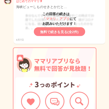
はじめてのママリ🔰
海峡ビューしものせきとかだと…
この回答の続きは
「ママリ」アプリ
にて
お読みいただけます！
無料で続きを見る(全2件)
4月7日