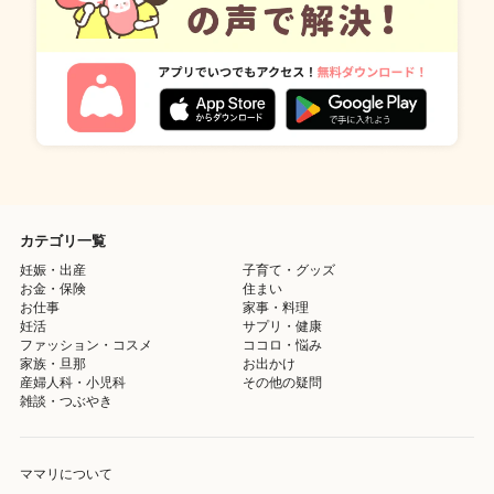
カテゴリ一覧
妊娠・出産
子育て・グッズ
お金・保険
住まい
お仕事
家事・料理
妊活
サプリ・健康
ファッション・コスメ
ココロ・悩み
家族・旦那
お出かけ
産婦人科・小児科
その他の疑問
雑談・つぶやき
ママリについて