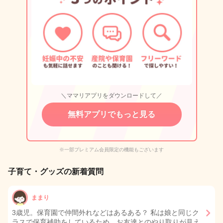
＼ママリアプリをダウンロードして／
無料アプリでもっと見る
※一部プレミアム会員限定の機能もございます
子育て・グッズの新着質問
ままり
3歳児。保育園で仲間外れなどはあるある？ 私は娘と同じク
ラスで保育補助をしているため、お友達とのやり取りが見え