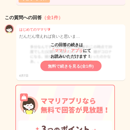
この質問への回答
（全1件）
はじめてのママリ🔰
だんだん増えれば良いと思いま…
この回答の続きは
「ママリ」アプリ
にて
お読みいただけます！
無料で続きを見る(全1件)
4月7日