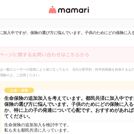
女性専用匿名QAアプ
リ・情報サイト
に加入中ですが、保険の選び方に悩んでいます。子供のためにどの保険に入
は一般のユーザーの投稿により成り立っており、当社が医学的・科学的根拠を担保するも
理解の上、ご活用ください。
お金・保険
生命保険の追加加入を考えています。都民共済に加入中です
保険の選び方に悩んでいます。子供のためにどの保険に入る
か、特に上の子の発達について心配です。おすすめがあれば
てください。
生命保険の追加加入を検討中です。
私も夫も都民共済に入っています。