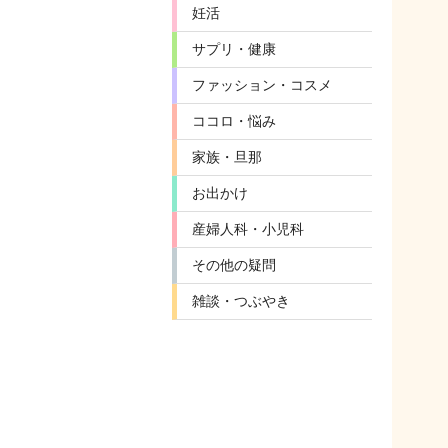
妊活
サプリ・健康
ファッション・コスメ
ココロ・悩み
家族・旦那
お出かけ
産婦人科・小児科
その他の疑問
雑談・つぶやき