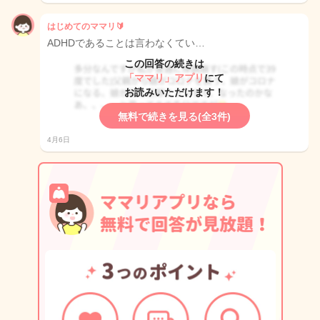
はじめてのママリ🔰
ADHDであることは言わなくてい…
この回答の続きは
「ママリ」アプリ
にて
お読みいただけます！
無料で続きを見る(全3件)
4月6日