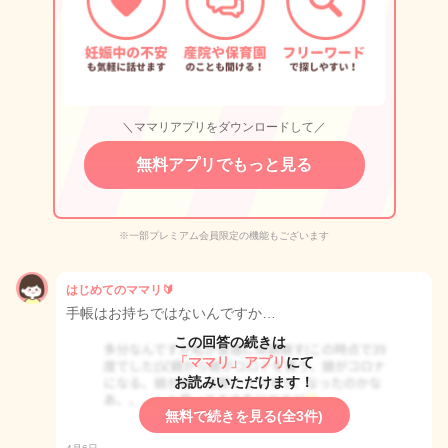
＼ママリアプリをダウンロードして／
無料アプリでもっと見る
※一部プレミアム会員限定の機能もございます
はじめてのママリ🔰
手帳はお持ちではないんですか…
この回答の続きは
「ママリ」アプリ
にて
お読みいただけます！
無料で続きを見る(全3件)