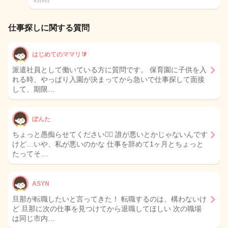
4月6日
仕事探しに関する質問
はじめてのママリ🔰
派遣社員として働いている方に質問です。 保育園に子供を入
れる時、やっぱり入園が決まってから急いで仕事探して面接
して、期限…
ぽんた
ちょっと愚痴らせてください🙇‍♀️ 誰が悪いとかじゃないんです
けど…いや、私が悪いのかな 仕事を辞めて1ヶ月とちょっと
たってそ…
ASYN
旦那が転職したいと言ってきた！ 転職するのは、構わないけ
ど 旦那に次の仕事を見つけてから退職してほしい 次の職場
は同じ市内…