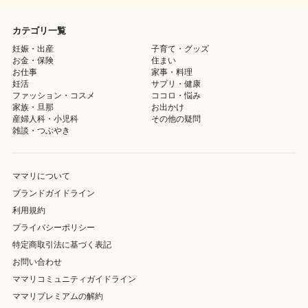
カテゴリ一覧
妊娠・出産
子育て・グッズ
お金・保険
住まい
お仕事
家事・料理
妊活
サプリ・健康
ファッション・コスメ
ココロ・悩み
家族・旦那
お出かけ
産婦人科・小児科
その他の疑問
雑談・つぶやき
ママリについて
ブランドガイドライン
利用規約
プライバシーポリシー
特定商取引法に基づく表記
お問い合わせ
ママリコミュニティガイドライン
ママリプレミアムの解約