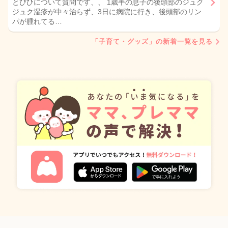
とびひについて質問です、、 1歳半の息子の後頭部のジュク
ジュク湿疹が中々治らず、3日に病院に行き、後頭部のリン
パが腫れてる…
「子育て・グッズ」の新着一覧を見る