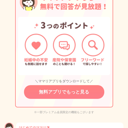
＼ママリアプリをダウンロードして／
無料アプリでもっと見る
※一部プレミアム会員限定の機能もございます
はじめてのママリ🔰