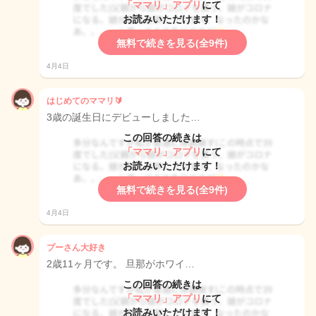
「ママリ」アプリ
にて
お読みいただけます！
無料で続きを見る(全9件)
4月4日
はじめてのママリ🔰
3歳の誕生日にデビューしました…
この回答の続きは
「ママリ」アプリ
にて
お読みいただけます！
無料で続きを見る(全9件)
4月4日
プーさん大好き
2歳11ヶ月です。 旦那がホワイ…
この回答の続きは
「ママリ」アプリ
にて
お読みいただけます！