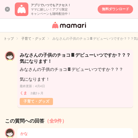
アプリでいつでもアクセス！
無料ダウンロード
ママに嬉しい！アプリ限定
キャンペーンも随時配信中！
女性専用匿名QA
アプリ・情報サ
トップ
子育て・グッズ
みなさんの子供のチョコ🍫デビューいつですか？？？気
イト
みなさんの子供のチョコ🍫デビューいつですか？？？
気になります！
みなさんの子供のチョコ🍫デビューいつですか？？？
気になります！
最終更新：4月4日
くま
2歳2ヶ月
子育て・グッズ
この質問への回答
（全9件）
かな