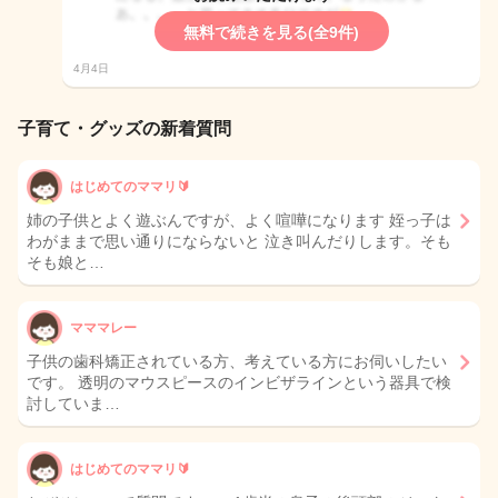
無料で続きを見る(全9件)
4月4日
子育て・グッズの新着質問
はじめてのママリ🔰
姉の子供とよく遊ぶんですが、よく喧嘩になります 姪っ子は
わがままで思い通りにならないと 泣き叫んだりします。そも
そも娘と…
マママレー
子供の歯科矯正されている方、考えている方にお伺いしたい
です。 透明のマウスピースのインビザラインという器具で検
討していま…
はじめてのママリ🔰