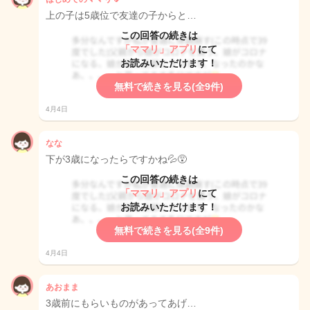
上の子は5歳位で友達の子からと…
この回答の続きは
「ママリ」アプリ
にて
お読みいただけます！
無料で続きを見る(全9件)
4月4日
なな
下が3歳になったらですかね💦😵
この回答の続きは
「ママリ」アプリ
にて
お読みいただけます！
無料で続きを見る(全9件)
4月4日
あおまま
3歳前にもらいものがあってあげ…