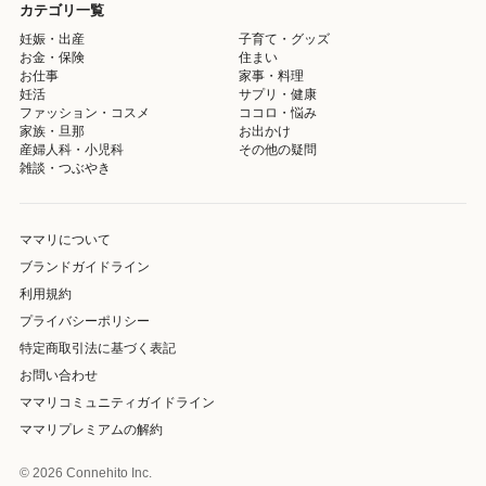
カテゴリ一覧
妊娠・出産
子育て・グッズ
お金・保険
住まい
お仕事
家事・料理
妊活
サプリ・健康
ファッション・コスメ
ココロ・悩み
家族・旦那
お出かけ
産婦人科・小児科
その他の疑問
雑談・つぶやき
ママリについて
ブランドガイドライン
利用規約
プライバシーポリシー
特定商取引法に基づく表記
お問い合わせ
ママリコミュニティガイドライン
ママリプレミアムの解約
© 2026 Connehito Inc.