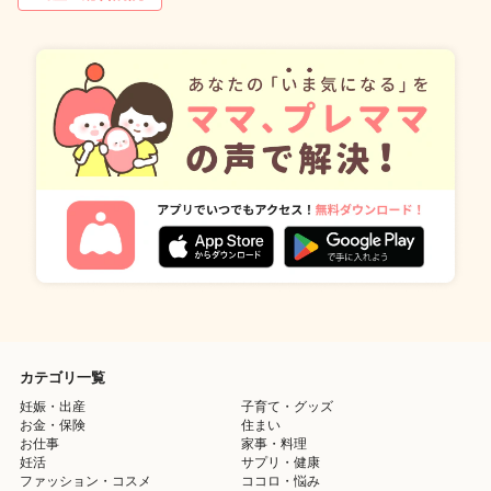
カテゴリ一覧
妊娠・出産
子育て・グッズ
お金・保険
住まい
お仕事
家事・料理
妊活
サプリ・健康
ファッション・コスメ
ココロ・悩み