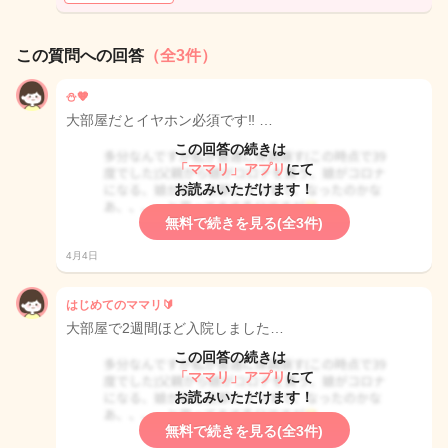
この質問への回答
（全3件）
⛄️🧡
大部屋だとイヤホン必須です‼️ …
この回答の続きは
「ママリ」アプリ
にて
お読みいただけます！
無料で続きを見る(全3件)
4月4日
はじめてのママリ🔰
大部屋で2週間ほど入院しました…
この回答の続きは
「ママリ」アプリ
にて
お読みいただけます！
無料で続きを見る(全3件)