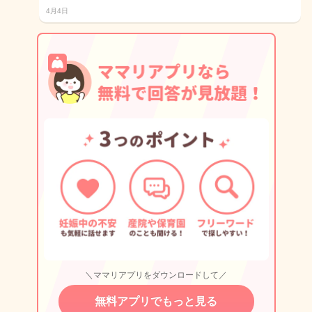
4月4日
＼ママリアプリをダウンロードして／
無料アプリでもっと見る