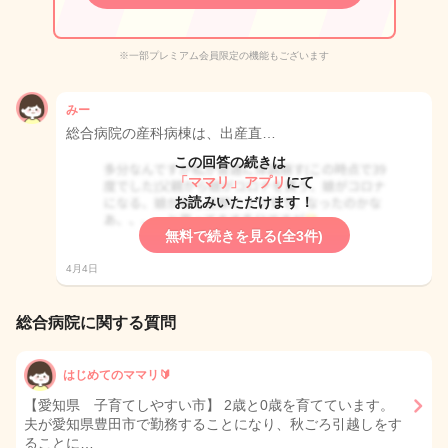
※一部プレミアム会員限定の機能もございます
みー
総合病院の産科病棟は、出産直…
この回答の続きは
「ママリ」アプリ
にて
お読みいただけます！
無料で続きを見る(全3件)
4月4日
総合病院に関する質問
はじめてのママリ🔰
【愛知県 子育てしやすい市】 2歳と0歳を育てています。
夫が愛知県豊田市で勤務することになり、秋ごろ引越しをす
ることに…