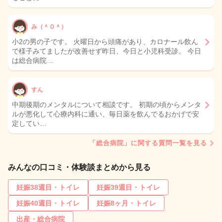
み（＾Ｏ＾）
小2の男の子です。 火曜日から頭痛があり、カロナール飲ん
で様子みてましたが改善せず昨日、今日と小児科受診。 今日
は総合病院…
すん
中期後期のメンタルについて相談です。 初期の頃からメンタ
ルが悪化して心療内科に通い、毎日薬を飲んでるおかげで安
定してい…
「総合病院」に関する質問一覧を見る
みんなの口コミ・体験談まとめから見る
妊娠38週目・トイレ
妊娠39週目・トイレ
妊娠40週目・トイレ
妊娠8ヶ月・トイレ
出産・総合病院