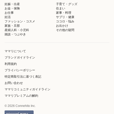
妊娠・出産
子育て・グッズ
お金・保険
住まい
お仕事
家事・料理
妊活
サプリ・健康
ファッション・コスメ
ココロ・悩み
家族・旦那
お出かけ
産婦人科・小児科
その他の疑問
雑談・つぶやき
ママリについて
ブランドガイドライン
利用規約
プライバシーポリシー
特定商取引法に基づく表記
お問い合わせ
ママリコミュニティガイドライン
ママリプレミアムの解約
© 2026 Connehito Inc.