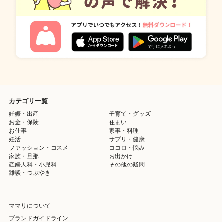
カテゴリ一覧
妊娠・出産
子育て・グッズ
お金・保険
住まい
お仕事
家事・料理
妊活
サプリ・健康
ファッション・コスメ
ココロ・悩み
家族・旦那
お出かけ
産婦人科・小児科
その他の疑問
雑談・つぶやき
ママリについて
ブランドガイドライン