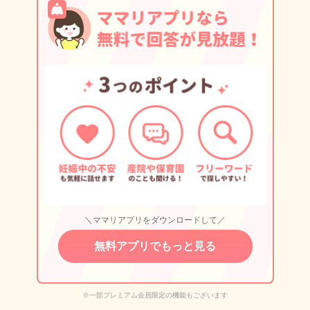
＼ママリアプリをダウンロードして／
無料アプリでもっと見る
※一部プレミアム会員限定の機能もございます