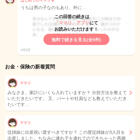
はじめてのママリ🔰
うちは男の子なのもあり、外に…
この回答の続きは
「ママリ」アプリ
にて
お読みいただけます！
無料で続きを見る(全5件)
4月3日
お金・保険の新着質問
ママリ
みなさま、家計にいくら入れていますか？ 分担方法を教えて
いただきたいです。 又、パートや社員なども教えていただき
たいです…
ママリ
従姉妹に出産祝い渡すべきですか？ この度従姉妹が3人目を
出産しました。ちなみに連れ子を連れてのできちゃった再婚