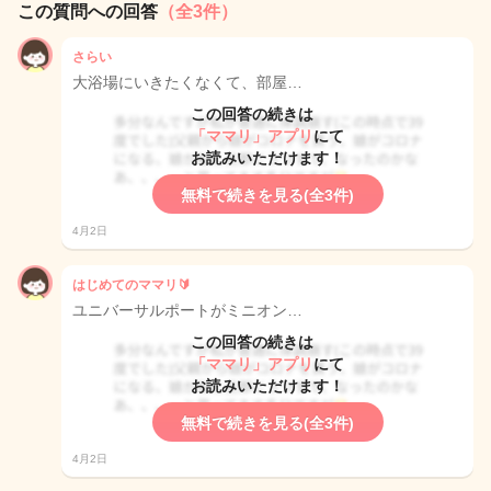
この質問への回答
（全3件）
さらい
大浴場にいきたくなくて、部屋…
この回答の続きは
「ママリ」アプリ
にて
お読みいただけます！
無料で続きを見る(全3件)
4月2日
はじめてのママリ🔰
ユニバーサルポートがミニオン…
この回答の続きは
「ママリ」アプリ
にて
お読みいただけます！
無料で続きを見る(全3件)
4月2日