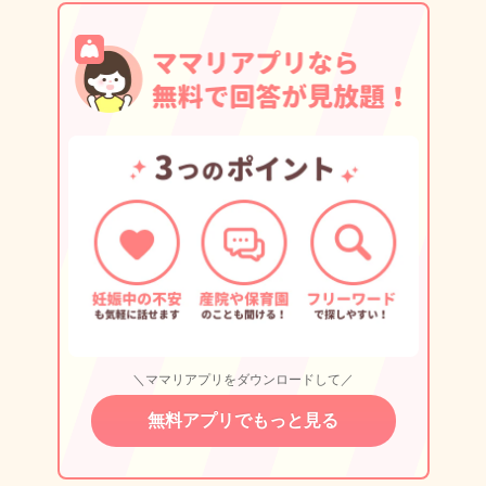
＼ママリアプリをダウンロードして／
無料アプリでもっと見る