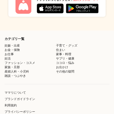
カテゴリ一覧
妊娠・出産
子育て・グッズ
お金・保険
住まい
お仕事
家事・料理
妊活
サプリ・健康
ファッション・コスメ
ココロ・悩み
家族・旦那
お出かけ
産婦人科・小児科
その他の疑問
雑談・つぶやき
ママリについて
ブランドガイドライン
利用規約
プライバシーポリシー