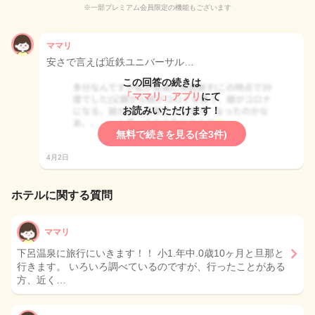
※一部プレミアム会員限定の機能もございます
ママリ
安さで言えば近鉄ユニバーサル…
この回答の続きは
「ママリ」アプリ
にて
お読みいただけます！
無料で続きを見る(全3件)
4月2日
ホテルに関する質問
ママリ
下呂温泉に旅行にいきます！！ 小1.年中.0歳10ヶ月と旦那と
行きます。 いろいろ調べているのですが、行ったことがある
方、近く…