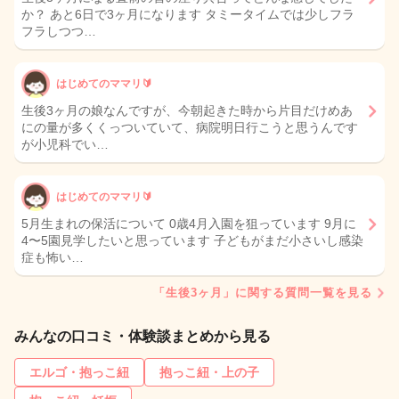
か？ あと6日で3ヶ月になります タミータイムでは少しフラ
フラしつつ…
はじめてのママリ🔰
生後3ヶ月の娘なんですが、今朝起きた時から片目だけめあ
にの量が多くくっついていて、病院明日行こうと思うんです
が小児科でい…
はじめてのママリ🔰
5月生まれの保活について 0歳4月入園を狙っています 9月に
4〜5園見学したいと思っています 子どもがまだ小さいし感染
症も怖い…
「生後3ヶ月」に関する質問一覧を見る
みんなの口コミ・体験談まとめから見る
エルゴ・抱っこ紐
抱っこ紐・上の子