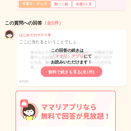
子育て・グッズ
抱っこ紐
生後3ヶ月
この質問への回答
（全1件）
はじめてのママリ🔰
ここに当たるということでしょ…
この回答の続きは
「ママリ」アプリ
にて
お読みいただけます！
無料で続きを見る(全1件)
4月2日