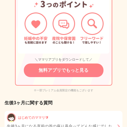
＼ママリアプリをダウンロードして／
無料アプリでもっと見る
※一部プレミアム会員限定の機能もございます
生後3ヶ月に関する質問
はじめてのママリ🔰
生後3ヶ月になる直前の首の座り具合ってどんな感じでした