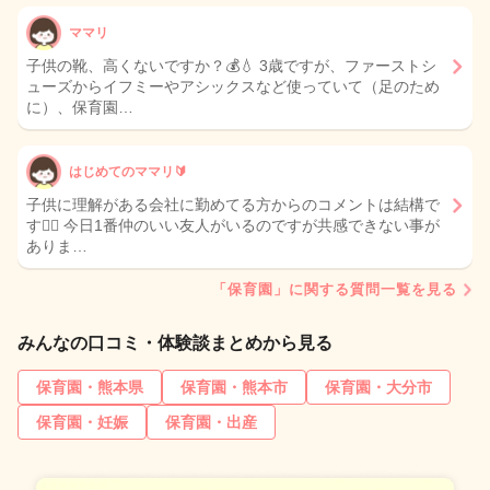
ママリ
子供の靴、高くないですか？💰💧 3歳ですが、ファーストシ
ューズからイフミーやアシックスなど使っていて（足のため
に）、保育園…
はじめてのママリ🔰
子供に理解がある会社に勤めてる方からのコメントは結構で
す🙇‍♀️ 今日1番仲のいい友人がいるのですが共感できない事が
ありま…
「保育園」に関する質問一覧を見る
みんなの口コミ・体験談まとめから見る
保育園・熊本県
保育園・熊本市
保育園・大分市
保育園・妊娠
保育園・出産