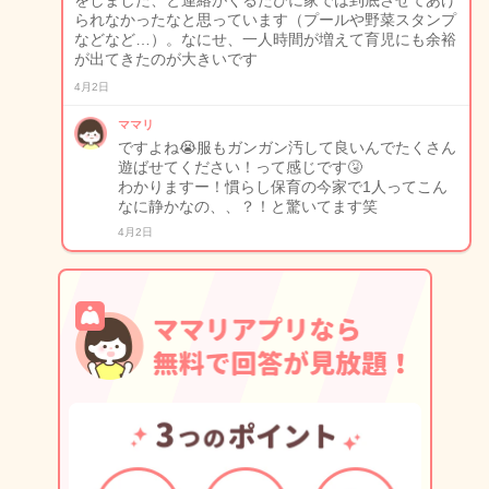
をしました、と連絡がくるたびに家では到底させてあげ
られなかったなと思っています（プールや野菜スタンプ
などなど…）。なにせ、一人時間が増えて育児にも余裕
が出てきたのが大きいです
4月2日
ママリ
ですよね😭服もガンガン汚して良いんでたくさん
遊ばせてください！って感じです🤧
わかりますー！慣らし保育の今家で1人ってこん
なに静かなの、、？！と驚いてます笑
4月2日