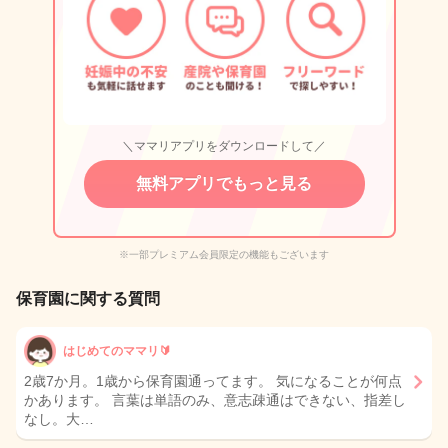
＼ママリアプリをダウンロードして／
無料アプリでもっと見る
※一部プレミアム会員限定の機能もございます
保育園に関する質問
はじめてのママリ🔰
2歳7か月。1歳から保育園通ってます。 気になることが何点
かあります。 言葉は単語のみ、意志疎通はできない、指差し
なし。大…