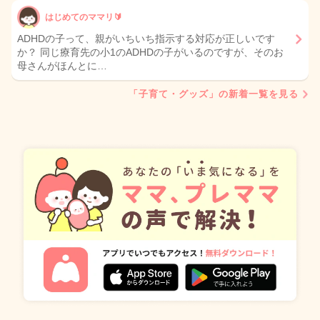
はじめてのママリ🔰
ADHDの子って、親がいちいち指示する対応が正しいです
か？ 同じ療育先の小1のADHDの子がいるのですが、そのお
母さんがほんとに…
「子育て・グッズ」の新着一覧を見る