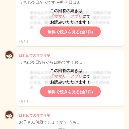
うちも今日からです〜🌟 今日は8…
この回答の続きは
「ママリ」アプリ
にて
お読みいただけます！
無料で続きを見る(全7件)
4月1日
はじめてのママリ🔰
うちは今日9時から10時です！お…
この回答の続きは
「ママリ」アプリ
にて
お読みいただけます！
無料で続きを見る(全7件)
4月1日
はじめてのママリ🔰
お子さん何歳でしょうか？ うち…