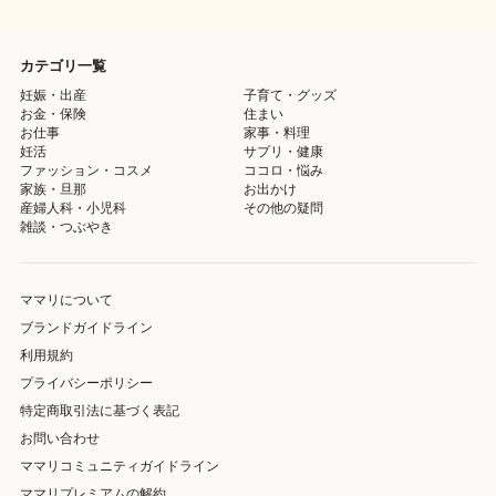
カテゴリ一覧
妊娠・出産
子育て・グッズ
お金・保険
住まい
お仕事
家事・料理
妊活
サプリ・健康
ファッション・コスメ
ココロ・悩み
家族・旦那
お出かけ
産婦人科・小児科
その他の疑問
雑談・つぶやき
ママリについて
ブランドガイドライン
利用規約
プライバシーポリシー
特定商取引法に基づく表記
お問い合わせ
ママリコミュニティガイドライン
ママリプレミアムの解約