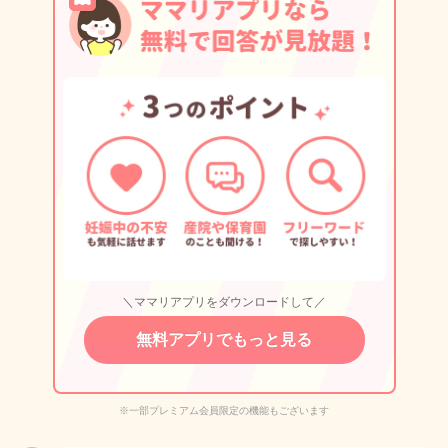
＼ママリアプリをダウンロードして／
無料アプリでもっと見る
※一部プレミアム会員限定の機能もございます