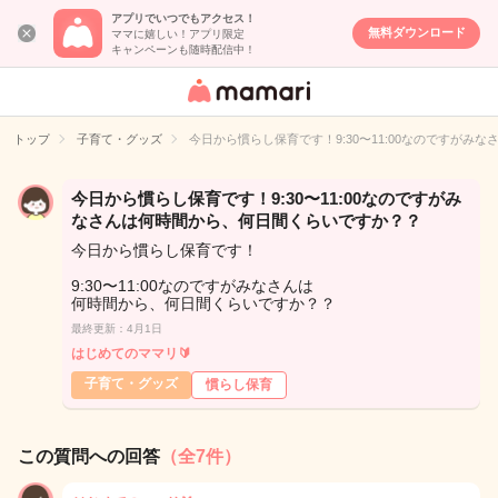
アプリでいつでもアクセス！
無料ダウンロード
ママに嬉しい！アプリ限定
キャンペーンも随時配信中！
女性専用匿名QA
アプリ・情報サ
トップ
子育て・グッズ
今日から慣らし保育です！9:30〜11:00なのですが
イト
今日から慣らし保育です！9:30〜11:00なのですがみ
なさんは何時間から、何日間くらいですか？？
今日から慣らし保育です！
9:30〜11:00なのですがみなさんは
何時間から、何日間くらいですか？？
最終更新：4月1日
はじめてのママリ🔰
子育て・グッズ
慣らし保育
この質問への回答
（全7件）