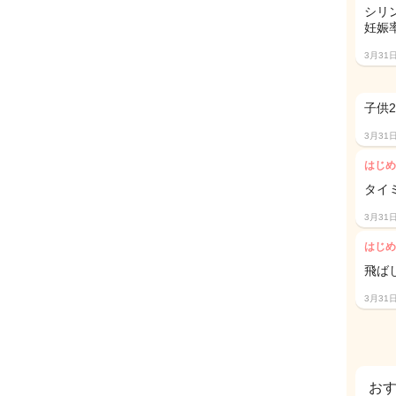
シリ
妊娠
3月31
子供
3月31
はじめ
タイ
3月31
はじめ
飛ば
3月31
お