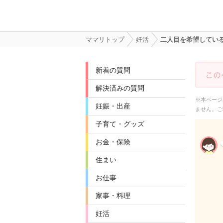
ママリトップ
妊活
二人目を希望してい
新着の質問
解決済みの質問
※本ページ
妊娠・出産
ません。ご
子育て・グッズ
お金・保険
住まい
お仕事
家事・料理
妊活