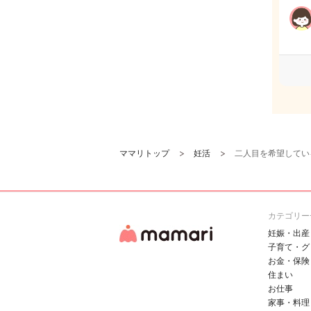
ママリトップ
妊活
二人目を希望してい
カテゴリー
妊娠・出産
子育て・グ
お金・保険
住まい
お仕事
家事・料理