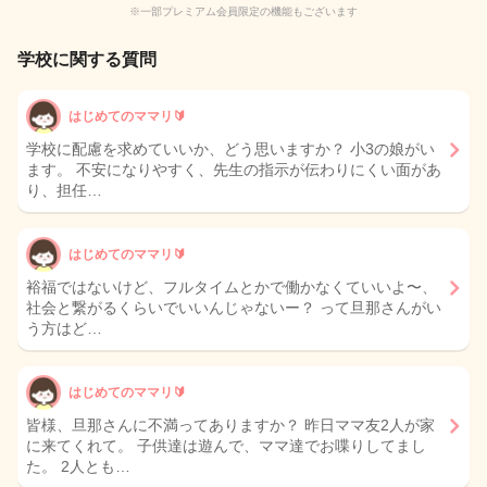
※一部プレミアム会員限定の機能もございます
学校に関する質問
はじめてのママリ🔰
学校に配慮を求めていいか、どう思いますか？ 小3の娘がい
ます。 不安になりやすく、先生の指示が伝わりにくい面があ
り、担任…
はじめてのママリ🔰
裕福ではないけど、フルタイムとかで働かなくていいよ〜、
社会と繋がるくらいでいいんじゃないー？ って旦那さんがい
う方はど…
はじめてのママリ🔰
皆様、旦那さんに不満ってありますか？ 昨日ママ友2人が家
に来てくれて。 子供達は遊んで、ママ達でお喋りしてまし
た。 2人とも…