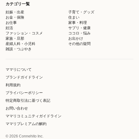
カテゴリ一覧
妊娠・出産
子育て・グッズ
お金・保険
住まい
お仕事
家事・料理
妊活
サプリ・健康
ファッション・コスメ
ココロ・悩み
家族・旦那
お出かけ
産婦人科・小児科
その他の疑問
雑談・つぶやき
ママリについて
ブランドガイドライン
利用規約
プライバシーポリシー
特定商取引法に基づく表記
お問い合わせ
ママリコミュニティガイドライン
ママリプレミアムの解約
© 2026 Connehito Inc.