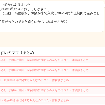
wより前からありました！
で36wの終わりにおしるしがきて
w2dに出血、高位破水、陣痛が来て入院し38w5dに帝王切開で産みまし
初産だったのでまた違うのかもしれませんが🥹
日
すすめのママリまとめ
しるし・妊娠36週目・前駆陣痛に関するみんなの口コミ・体験談まとめ
しるし・妊娠37週目・前駆陣痛に関するみんなの口コミ・体験談まとめ
月・妊娠38週目に関するみんなの口コミ・体験談まとめ
しるし・妊娠40週目・前駆陣痛に関するみんなの口コミ・体験談まとめ
月・妊娠40週目に関するみんなの口コミ・体験談まとめ