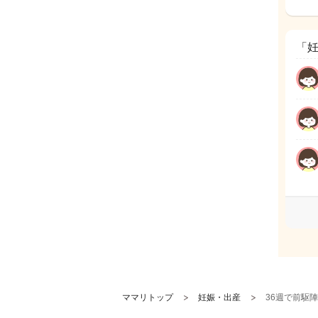
「妊
ママリトップ
妊娠・出産
36週で前駆