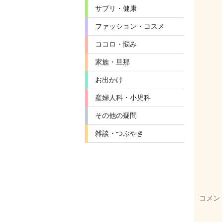
サプリ・健康
ファッション・コスメ
ココロ・悩み
家族・旦那
お出かけ
産婦人科・小児科
その他の疑問
雑談・つぶやき
コメン