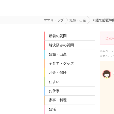
ママリトップ
妊娠・出産
36週で前駆
新着の質問
解決済みの質問
※本ページ
妊娠・出産
ません。ご
子育て・グッズ
お金・保険
住まい
お仕事
家事・料理
妊活