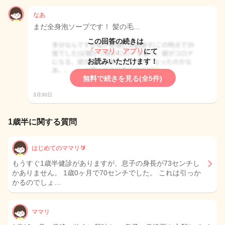
なあ
まだ全身泡ソープです！ 髪の毛…
この回答の続きは
「ママリ」アプリ
にて
お読みいただけます！
無料で続きを見る(全5件)
3月30日
1歳半に関する質問
はじめてのママリ🔰
もうすぐ1歳半健診がありますが、息子の身長が73センチし
かありません。 1歳0ヶ月で70センチでした。 これは引っか
かるのでしょ…
ママリ