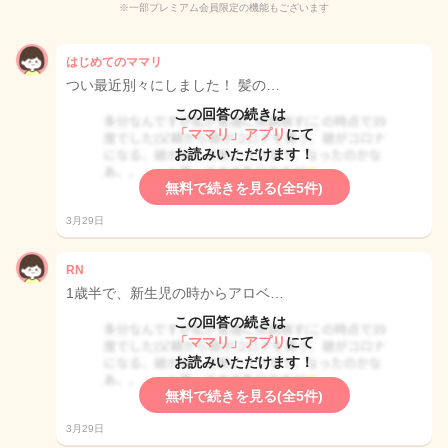
※一部プレミアム会員限定の機能もございます
はじめてのママリ
つい最近別々にしました！ 髪の…
この回答の続きは
「ママリ」アプリ
にて
お読みいただけます！
無料で続きを見る(全5件)
3月29日
RN
1歳半で、新生児の時からアロベ…
この回答の続きは
「ママリ」アプリ
にて
お読みいただけます！
無料で続きを見る(全5件)
3月29日