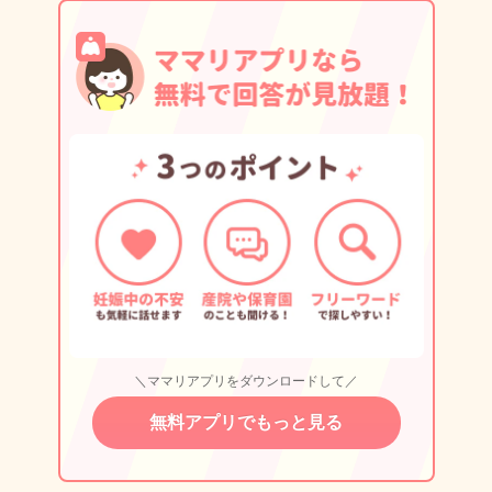
＼ママリアプリをダウンロードして／
無料アプリでもっと見る