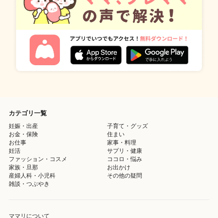
カテゴリ一覧
妊娠・出産
子育て・グッズ
お金・保険
住まい
お仕事
家事・料理
妊活
サプリ・健康
ファッション・コスメ
ココロ・悩み
家族・旦那
お出かけ
産婦人科・小児科
その他の疑問
雑談・つぶやき
ママリについて