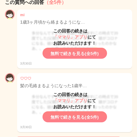
この質問への回答
（全5件）
mi
1歳3ヶ月頃から絡まるようにな…
この回答の続きは
「ママリ」アプリ
にて
お読みいただけます！
無料で続きを見る(全5件)
3月30日
♡♡♡
髪の毛絡まるようになった1歳半…
この回答の続きは
「ママリ」アプリ
にて
お読みいただけます！
無料で続きを見る(全5件)
3月30日