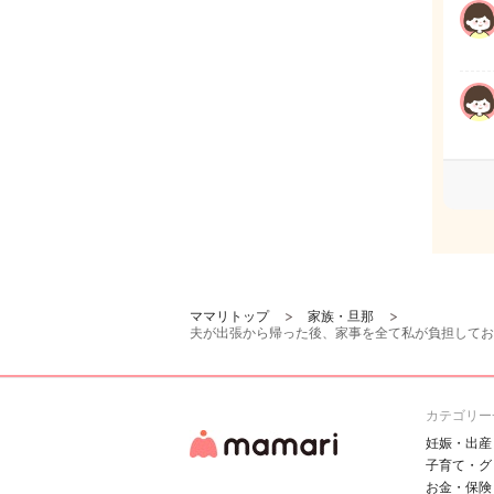
ママリトップ
家族・旦那
夫が出張から帰った後、家事を全て私が負担してお
カテゴリー
妊娠・出産
子育て・グ
お金・保険