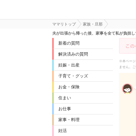
ママリトップ
家族・旦那
夫が出張から帰った後、家事を全て私が負担し
新着の質問
解決済みの質問
※本ページ
妊娠・出産
ません。ご
子育て・グッズ
お金・保険
住まい
お仕事
家事・料理
妊活