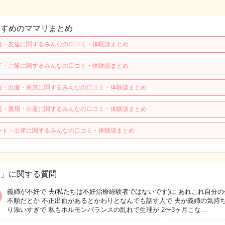
すすめのママリまとめ
産・友達に関するみんなの口コミ・体験談まとめ
産・ご飯に関するみんなの口コミ・体験談まとめ
院・出産・東京に関するみんなの口コミ・体験談まとめ
院・費用・出産に関するみんなの口コミ・体験談まとめ
ート・出産に関するみんなの口コミ・体験談まとめ
夫」に関する質問
義姉が不妊で 夫(私たちは不妊治療経験者ではないです)に あれこれ自分の
不順だとか 不正出血があるとかわりとなんでも話す人で 夫が義姉の気持
り添いすぎで 私もホルモンバランスの乱れで生理が 2〜3ヶ月こな…