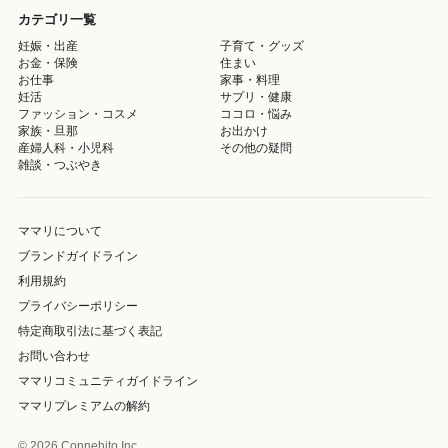
カテゴリ一覧
妊娠・出産
子育て・グッズ
お金・保険
住まい
お仕事
家事・料理
妊活
サプリ・健康
ファッション・コスメ
ココロ・悩み
家族・旦那
お出かけ
産婦人科・小児科
その他の疑問
雑談・つぶやき
ママリについて
ブランドガイドライン
利用規約
プライバシーポリシー
特定商取引法に基づく表記
お問い合わせ
ママリコミュニティガイドライン
ママリプレミアムの解約
© 2026 Connehito Inc.