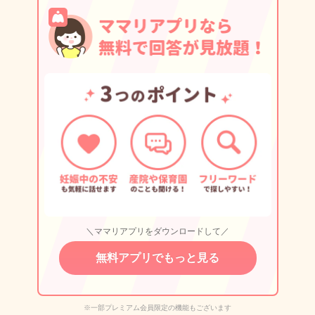
＼ママリアプリをダウンロードして／
無料アプリでもっと見る
※一部プレミアム会員限定の機能もございます