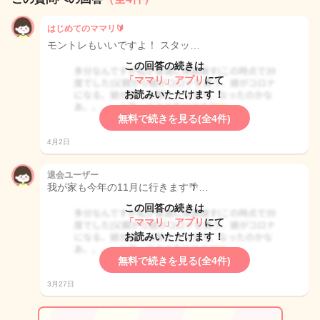
はじめてのママリ🔰
モントレもいいですよ！ スタッ…
この回答の続きは
「ママリ」アプリ
にて
お読みいただけます！
無料で続きを見る(全4件)
4月2日
退会ユーザー
我が家も今年の11月に行きます🌴…
この回答の続きは
「ママリ」アプリ
にて
お読みいただけます！
無料で続きを見る(全4件)
3月27日