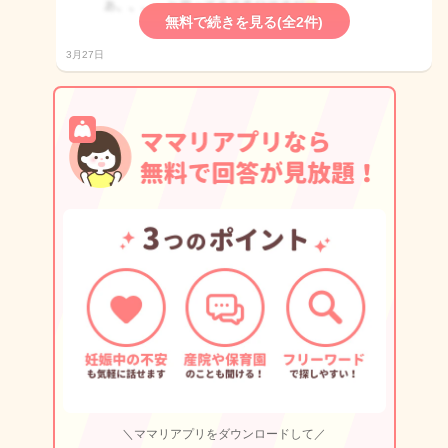
無料で続きを見る(全2件)
3月27日
＼ママリアプリをダウンロードして／