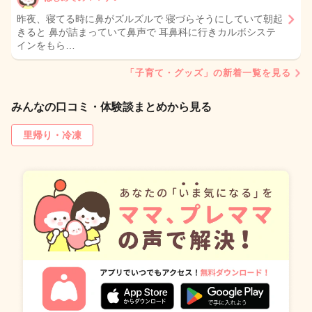
昨夜、寝てる時に鼻がズルズルで 寝づらそうにしていて朝起
きると 鼻が詰まっていて鼻声で 耳鼻科に行きカルボシステ
インをもら…
「子育て・グッズ」の新着一覧を見る
みんなの口コミ・体験談まとめから見る
里帰り・冷凍