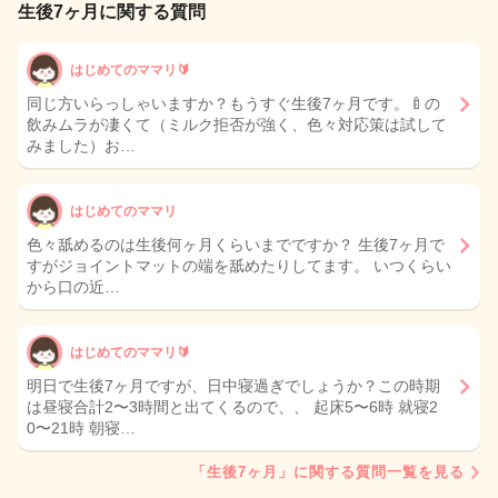
生後7ヶ月に関する質問
はじめてのママリ🔰
同じ方いらっしゃいますか？もうすぐ生後7ヶ月です。🍼の
飲みムラが凄くて（ミルク拒否が強く、色々対応策は試して
みました）お…
はじめてのママリ
色々舐めるのは生後何ヶ月くらいまでですか？ 生後7ヶ月で
すがジョイントマットの端を舐めたりしてます。 いつくらい
から口の近…
はじめてのママリ🔰
明日で生後7ヶ月ですが、日中寝過ぎでしょうか？この時期
は昼寝合計2〜3時間と出てくるので、、 起床5〜6時 就寝2
0〜21時 朝寝…
「生後7ヶ月」に関する質問一覧を見る