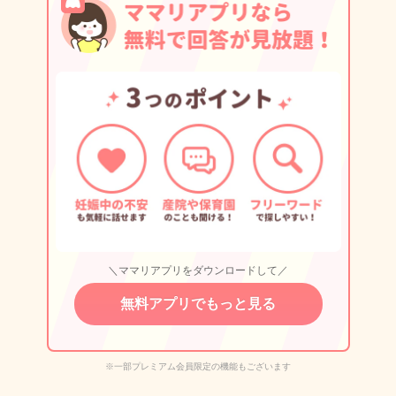
＼ママリアプリをダウンロードして／
無料アプリでもっと見る
※一部プレミアム会員限定の機能もございます