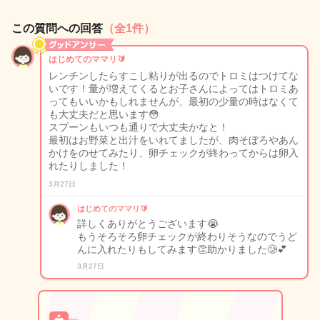
この質問への回答
（全1件）
はじめてのママリ🔰
レンチンしたらすこし粘りが出るのでトロミはつけてな
いです！量が増えてくるとお子さんによってはトロミあ
ってもいいかもしれませんが、最初の少量の時はなくて
も大丈夫だと思います😳
スプーンもいつも通りで大丈夫かなと！
最初はお野菜と出汁をいれてましたが、肉そぼろやあん
かけをのせてみたり、卵チェックが終わってからは卵入
れたりしました！
3月27日
はじめてのママリ🔰
詳しくありがとうございます😭
もうそろそろ卵チェックが終わりそうなのでうど
んに入れたりもしてみます👏助かりました🥲💕
3月27日