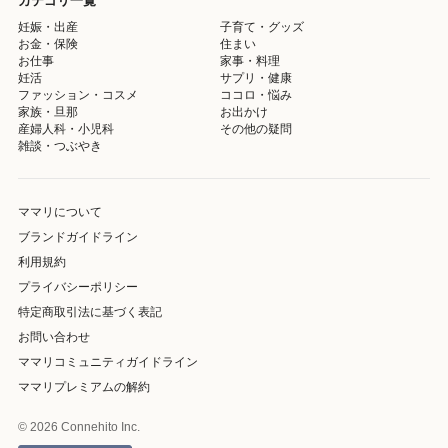
カテゴリ一覧
妊娠・出産
子育て・グッズ
お金・保険
住まい
お仕事
家事・料理
妊活
サプリ・健康
ファッション・コスメ
ココロ・悩み
家族・旦那
お出かけ
産婦人科・小児科
その他の疑問
雑談・つぶやき
ママリについて
ブランドガイドライン
利用規約
プライバシーポリシー
特定商取引法に基づく表記
お問い合わせ
ママリコミュニティガイドライン
ママリプレミアムの解約
© 2026 Connehito Inc.