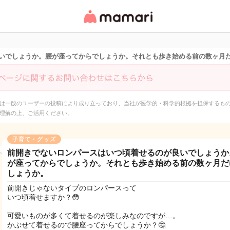
女性専用匿名QAアプ
リ・情報サイト
いでしょうか。腰が座ってからでしょうか。それとも歩き始める前の数ヶ月
は一般のユーザーの投稿により成り立っており、当社が医学的・科学的根拠を担保するも
理解の上、ご活用ください。
子育て・グッズ
前開きでないロンパースはいつ頃着せるのが良いでしょうか
が座ってからでしょうか。それとも歩き始める前の数ヶ月だ
しょうか。
前開きじゃないタイプのロンパースって
いつ頃着せますか？😳
可愛いものが多くて着せるのが楽しみなのですが…。
かぶせて着せるので腰座ってからでしょうか？🤔