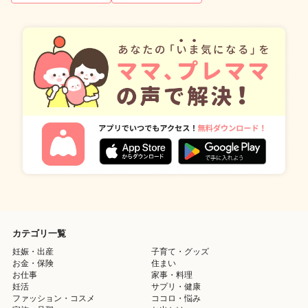
カテゴリ一覧
妊娠・出産
子育て・グッズ
お金・保険
住まい
お仕事
家事・料理
妊活
サプリ・健康
ファッション・コスメ
ココロ・悩み