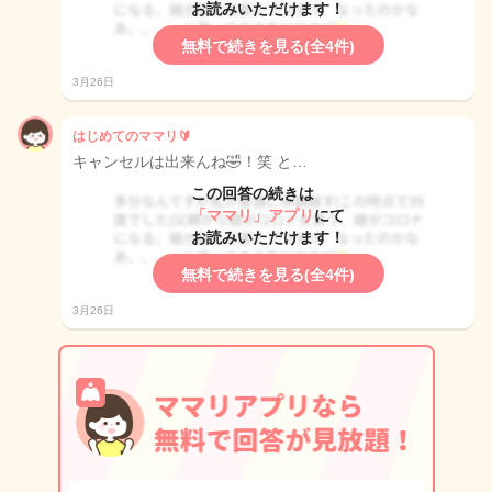
お読みいただけます！
無料で続きを見る(全4件)
3月26日
はじめてのママリ🔰
キャンセルは出来んね🤣！笑 と…
この回答の続きは
「ママリ」アプリ
にて
お読みいただけます！
無料で続きを見る(全4件)
3月26日