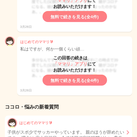
「ママリ」アプリ
にて
お読みいただけます！
無料で続きを見る(全4件)
3月26日
はじめてのママリ🔰
私はですが、何か一個くらい頑…
この回答の続きは
「ママリ」アプリ
にて
お読みいただけます！
無料で続きを見る(全4件)
3月26日
ココロ・悩みの新着質問
はじめてのママリ🔰
子供がスポ少でサッカーやっています。 親のほうが辞めたい