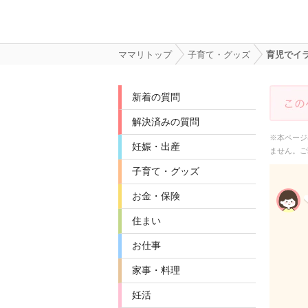
ママリトップ
子育て・グッズ
育児でイ
新着の質問
解決済みの質問
※本ページ
妊娠・出産
ません。ご
子育て・グッズ
お金・保険
住まい
お仕事
家事・料理
妊活