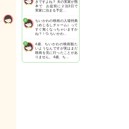
きですよね？ 夫の実家が熊
本で お盆前に２泊3日で
実家に泊まる予定…
4
ちいかわの映画の入場特典
（めじるしチャーム）って
すぐ無くなっちゃいますか
ね？！💦 ちいかわ…
5
4歳、ちいかわの映画観た
いようなんですが実はまだ
映画を見に行ったことがあ
りません。 4歳、ち…