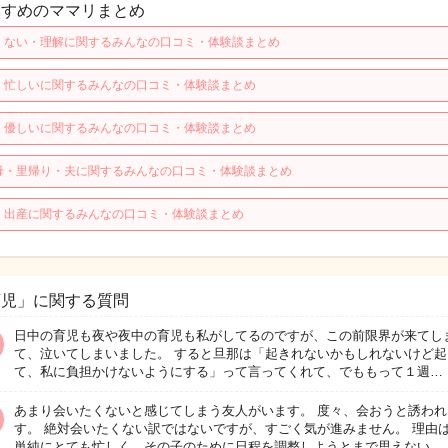
すすめのママリまとめ
・ない・理解に関するみんなの口コミ・体験談まとめ
・忙しいに関するみんなの口コミ・体験談まとめ
・優しいに関するみんなの口コミ・体験談まとめ
母・里帰り・夫に関するみんなの口コミ・体験談まとめ
・出産に関するみんなの口コミ・体験談まとめ
育児」に関する質問
日中の育児も夜や夜中の育児も私がしてるのですが、この前限界が来てし
て、泣いてしまいました。 すると旦那は「起きれないかもしれないけど起
て、私に負担かけないようにする」って言ってくれて、でももって１週…
あまり会いたくないと感じてしまう友人がいます。 度々、会おうと誘われ
す。 絶対会いたくない訳ではないですが、すごく気が進みません。 理由は
単純にとても忙しく、その子のために日程を調整しようとまで思えない…