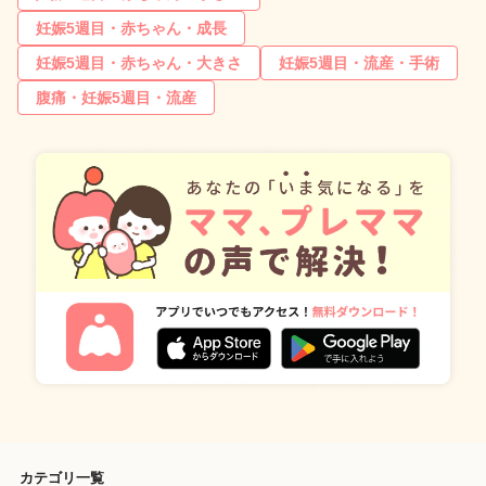
妊娠5週目・赤ちゃん・成長
妊娠5週目・赤ちゃん・大きさ
妊娠5週目・流産・手術
腹痛・妊娠5週目・流産
カテゴリ一覧