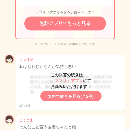
＼ママリアプリをダウンロードして／
無料アプリでもっと見る
※一部プレミアム会員限定の機能もございます
ママリ🌱
私はじわじわなんか気持ち悪い…
この回答の続きは
「ママリ」アプリ
にて
お読みいただけます！
無料で続きを見る(全5件)
3月25日
こうまま
そんなこと言う医者ちゃんと頭…