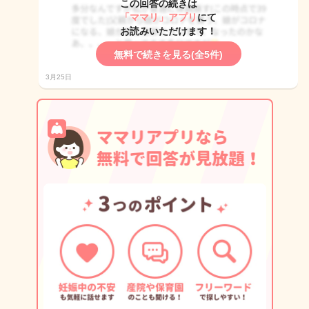
この回答の続きは
「ママリ」アプリ
にて
お読みいただけます！
無料で続きを見る(全5件)
3月25日