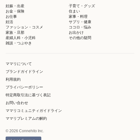
妊娠・出産
子育て・グッズ
お金・保険
住まい
お仕事
家事・料理
妊活
サプリ・健康
ファッション・コスメ
ココロ・悩み
家族・旦那
お出かけ
産婦人科・小児科
その他の疑問
雑談・つぶやき
ママリについて
ブランドガイドライン
利用規約
プライバシーポリシー
特定商取引法に基づく表記
お問い合わせ
ママリコミュニティガイドライン
ママリプレミアムの解約
© 2026 Connehito Inc.