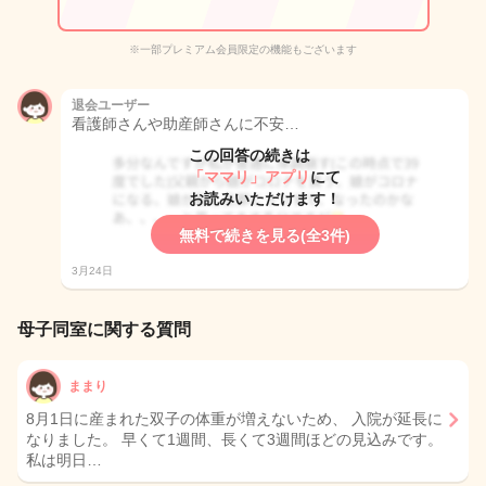
※一部プレミアム会員限定の機能もございます
退会ユーザー
看護師さんや助産師さんに不安…
この回答の続きは
「ママリ」アプリ
にて
お読みいただけます！
無料で続きを見る(全3件)
3月24日
母子同室に関する質問
ままり
8月1日に産まれた双子の体重が増えないため、 入院が延長に
なりました。 早くて1週間、長くて3週間ほどの見込みです。
私は明日…