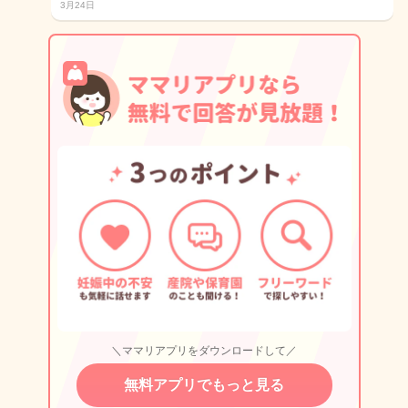
3月24日
＼ママリアプリをダウンロードして／
無料アプリでもっと見る