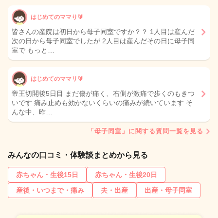
はじめてのママり🔰
皆さんの産院は初日から母子同室ですか？？ 1人目は産んだ
次の日から母子同室でしたが 2人目は産んだその日に母子同
室で もっと…
はじめてのママリ🔰
帝王切開後5日目 まだ傷が痛く、右側が激痛で歩くのもきつ
いです 痛み止めも効かないくらいの痛みが続いています そ
んな中、昨…
「母子同室」に関する質問一覧を見る
みんなの口コミ・体験談まとめから見る
赤ちゃん・生後15日
赤ちゃん・生後20日
産後・いつまで・痛み
夫・出産
出産・母子同室