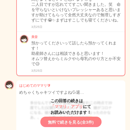
二人目ですが忘れててすごい聞きました。笑 命
を守らないといけないプレッシャーあると思いま
すが助けてもらって全然大丈夫なので無理しすぎ
ずにです😭✨まずはすこしでも寝てくださいね。
3月25日
美音
預かってくださいって話したら預かってくれま
す！
助産師さんには相談できると思います！
オムツ替えからミルクやら母乳のやり方とか不安
で😥
3月25日
はじめてのママリ🔰
めちゃくちゃキツイですよね💦退…
この回答の続きは
「ママリ」アプリ
にて
お読みいただけます！
無料で続きを見る(全3件)