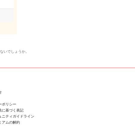
えないでしょうか。
せ
ーポリシー
法に基づく表記
ュニティガイドライン
ミアムの解約