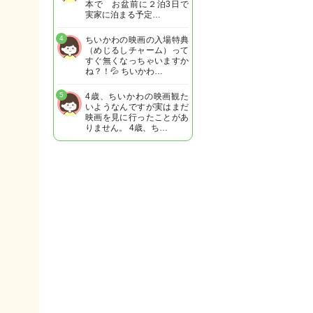
本で お盆前に２泊3日で
実家に泊まる予定…
4
ちいかわの映画の入場特典
（めじるしチャーム）って
すぐ無くなっちゃいますか
ね？！💦 ちいかわ…
5
4歳、ちいかわの映画観た
いようなんですが実はまだ
映画を見に行ったことがあ
りません。 4歳、ち…