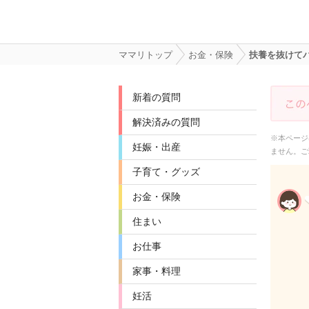
ママリトップ
お金・保険
扶養を抜けてパ
新着の質問
解決済みの質問
※本ページ
妊娠・出産
ません。ご
子育て・グッズ
お金・保険
住まい
お仕事
家事・料理
妊活