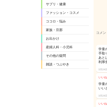
サプリ・健康
ファッション・コスメ
ココロ・悩み
家族・旦那
コメン
お出かけ
産婦人科・小児科
学童
手取
その他の疑問
あと
利厚
雑談・つぶやき
3月24
いいね
学童
いい
3月24
いいね