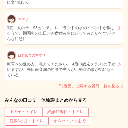
に文句ばか…
ママリ
3歳、女の子、93センチ。 レゴランドの水のイベントが楽し
そうで、期間中の土日かお盆休み中に行ってみたいですが そ
んなに急に…
はじめてのママリ
療育への進め方、教えてください。 4歳(3歳児クラス)の子が
いますが、先日保育園の懇談で主人が、発達の事が気になっ
ている、…
「3歳児」に関する質問一覧を見る
みんなの口コミ・体験談まとめから見る
上の子・トイレ
妊娠40週目・トイレ
妊娠8ヶ月・トイレ
オムツ・いつまで